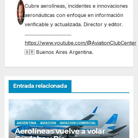
Cubre aerolíneas, incidentes e innovaciones
aeronáuticas con enfoque en información
verificable y actualizada. Director y editor.
......................................
https://www.youtube.com/@AviationClubCenter
🇦🇷 Buenos Aires Argentina.
Entrada relacionada
ARGENTINA
AVIACION
AVIACION COMERCIAL
Aerolíneas vuelve a volar