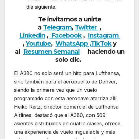
día siguiente.
Te invitamos a unirte
a
Telegram
,
Twitter
,
Linkedin
,
Facebook
,
Insta
gram
,
Youtube
,
WhatsApp ,
TikTok
y
al
Resumen Semanal
haciendo un
solo clic.
El A380 no solo será un hito para Lufthansa,
sino también para el aeropuerto de Denver,
siendo la primera vez que un vuelo
programado con esta aeronave aterriza allí.
Heiko Reitz, director comercial de Lufthansa
Airlines, destacó que el A380, con 509
asientos distribuidos en cuatro clases, ofrece
una experiencia de vuelo inigualable y más