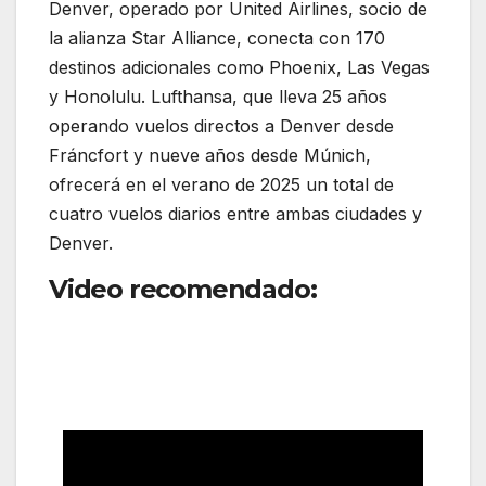
Denver, operado por United Airlines, socio de
la alianza Star Alliance, conecta con 170
destinos adicionales como Phoenix, Las Vegas
y Honolulu. Lufthansa, que lleva 25 años
operando vuelos directos a Denver desde
Fráncfort y nueve años desde Múnich,
ofrecerá en el verano de 2025 un total de
cuatro vuelos diarios entre ambas ciudades y
Denver.
Video recomendado:
Lufthansa introduce el A380
en ruta internacional por
primera vez