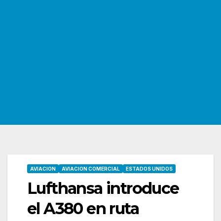
AVIACION
AVIACION COMERCIAL
ESTADOS UNIDOS
Lufthansa introduce
el A380 en ruta