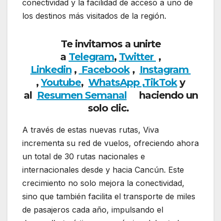
conectividad y la facilidad de acceso a uno de
los destinos más visitados de la región.
Te invitamos a unirte
a
Telegram
,
Twitter
,
Linkedin
,
Facebook
,
Insta
gram
,
Youtube
,
WhatsApp ,
TikTok
y
al
Resumen Semanal
haciendo un
solo clic.
A través de estas nuevas rutas, Viva
incrementa su red de vuelos, ofreciendo ahora
un total de 30 rutas nacionales e
internacionales desde y hacia Cancún. Este
crecimiento no solo mejora la conectividad,
sino que también facilita el transporte de miles
de pasajeros cada año, impulsando el