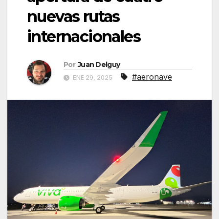
nuevas rutas
internacionales
Por
Juan Delguy
#aeronave
ENE 29, 2025