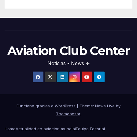
Aviation Club Center
Noticias - News ✈
Funciona gracias a WordPress
|
Theme: News Live by
Themeansar
.
Home
Actualidad en aviación mundial
Equipo Editorial