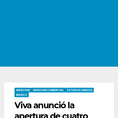
AVIACION
AVIACION COMERCIAL
ESTADOS UNIDOS
MEXICO
Viva anunció la
apertura de cuatro