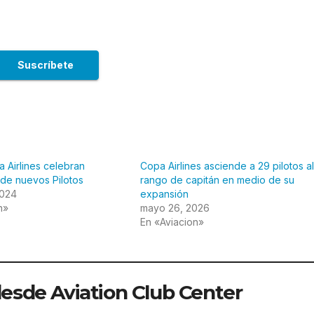
 Airlines celebran
Copa Airlines asciende a 29 pilotos al
de nuevos Pilotos
rango de capitán en medio de su
2024
expansión
n»
mayo 26, 2026
En «Aviacion»
sde Aviation Club Center