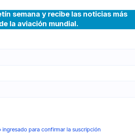
etín semana y recibe las noticias más
de la aviación mundial.
 ingresado para confirmar la suscripción