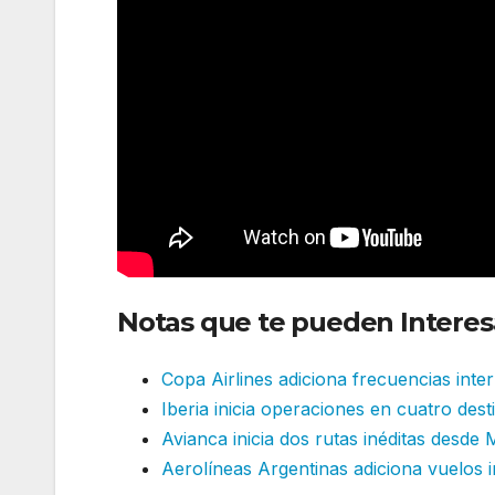
Notas que te pueden Interes
Copa Airlines adiciona frecuencias int
Iberia inicia operaciones en cuatro dest
Avianca inicia dos rutas inéditas desde 
Aerolíneas Argentinas adiciona vuelos 