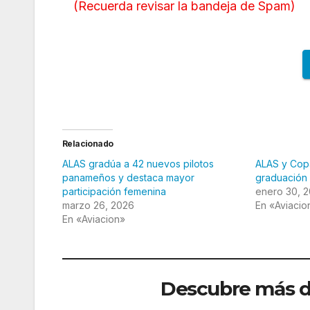
(
Recuerda revisar la bandeja de Spam
)
Relacionado
ALAS gradúa a 42 nuevos pilotos
ALAS y Copa
panameños y destaca mayor
graduación 
participación femenina
enero 30, 
marzo 26, 2026
En «Aviacio
En «Aviacion»
Descubre más de