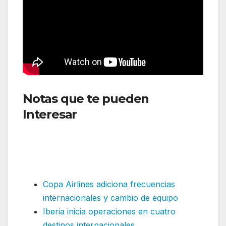
Notas que te pueden
Interesar
: Avion Express
aguarda autorización de la
Anac de brasil luego de sus
vuelos de certificación
Copa Airlines adiciona frecuencias
internacionales y cambio de equipo
Iberia inicia operaciones en cuatro
destinos internacionales