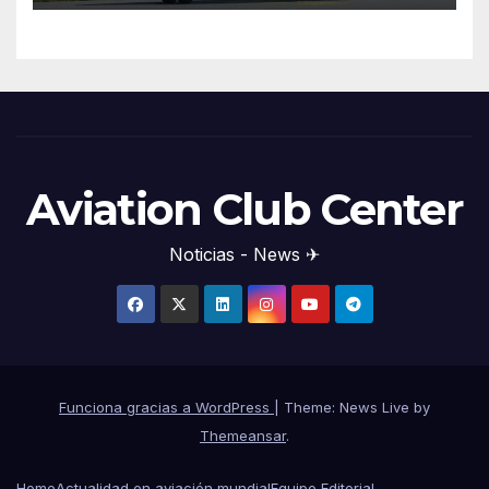
Aviation Club Center
Noticias - News ✈
Funciona gracias a WordPress
|
Theme: News Live by
Themeansar
.
Home
Actualidad en aviación mundial
Equipo Editorial