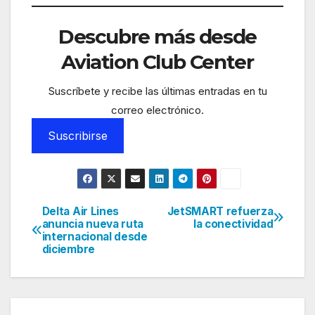
Descubre más desde
Aviation Club Center
Suscríbete y recibe las últimas entradas en tu
correo electrónico.
Suscribirse
Delta Air Lines
JetSMART refuerza
Navegación
anuncia nueva ruta
la conectividad
internacional desde
de
diciembre
entradas