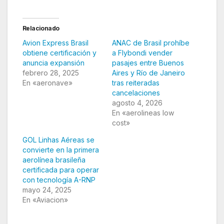
Relacionado
Avion Express Brasil
ANAC de Brasil prohíbe
obtiene certificación y
a Flybondi vender
anuncia expansión
pasajes entre Buenos
febrero 28, 2025
Aires y Río de Janeiro
En «aeronave»
tras reiteradas
cancelaciones
agosto 4, 2026
En «aerolineas low
cost»
GOL Linhas Aéreas se
convierte en la primera
aerolínea brasileña
certificada para operar
con tecnología A-RNP
mayo 24, 2025
En «Aviacion»