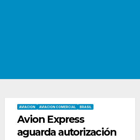
AVIACION
AVIACION COMERCIAL
BRASIL
Avion Express
aguarda autorización