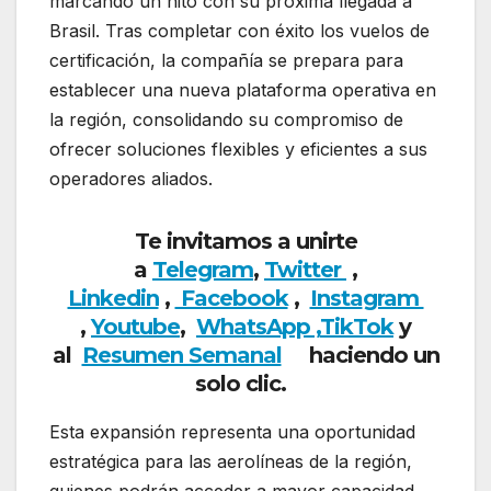
marcando un hito con su próxima llegada a
Brasil. Tras completar con éxito los vuelos de
certificación, la compañía se prepara para
establecer una nueva plataforma operativa en
la región, consolidando su compromiso de
ofrecer soluciones flexibles y eficientes a sus
operadores aliados.
Te invitamos a unirte
a
Telegram
,
Twitter
,
Linkedin
,
Facebook
,
Insta
gram
,
Youtube
,
WhatsApp ,
TikTok
y
al
Resumen Semanal
haciendo un
solo clic.
Esta expansión representa una oportunidad
estratégica para las aerolíneas de la región,