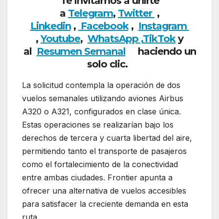
Te invitamos a unirte
a
Telegram
,
Twitter
,
Linkedin
,
Facebook
,
Insta
gram
,
Youtube
,
WhatsApp ,
TikTok
y
al
Resumen Semanal
haciendo un
solo clic.
La solicitud contempla la operación de dos
vuelos semanales utilizando aviones Airbus
A320 o A321, configurados en clase única.
Estas operaciones se realizarían bajo los
derechos de tercera y cuarta libertad del aire,
permitiendo tanto el transporte de pasajeros
como el fortalecimiento de la conectividad
entre ambas ciudades. Frontier apunta a
ofrecer una alternativa de vuelos accesibles
para satisfacer la creciente demanda en esta
ruta.