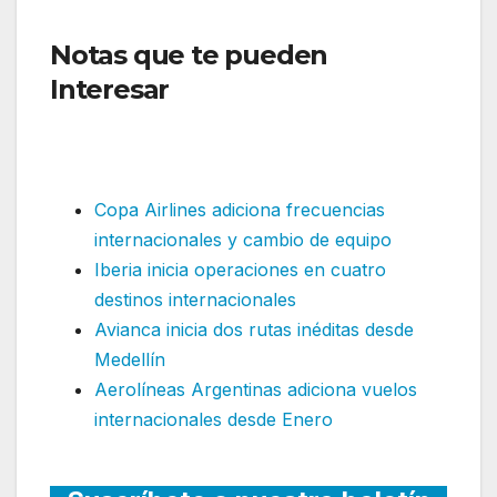
Notas que te pueden
Interesar
:Frontier solicita
desembarcar en Colombia
pidiendo autorización de ruta
Copa Airlines adiciona frecuencias
internacionales y cambio de equipo
Iberia inicia operaciones en cuatro
destinos internacionales
Avianca inicia dos rutas inéditas desde
Medellín
Aerolíneas Argentinas adiciona vuelos
internacionales desde Enero