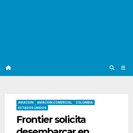
AVIACION
AVIACION COMERCIAL
COLOMBIA
ESTADOS UNIDOS
Frontier solicita
desembarcar en