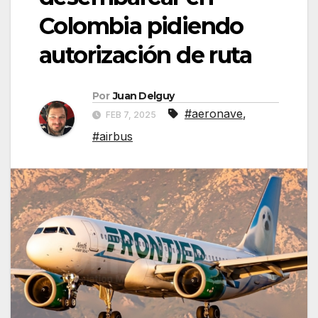
Colombia pidiendo
autorización de ruta
Por
Juan Delguy
#aeronave
,
FEB 7, 2025
#airbus