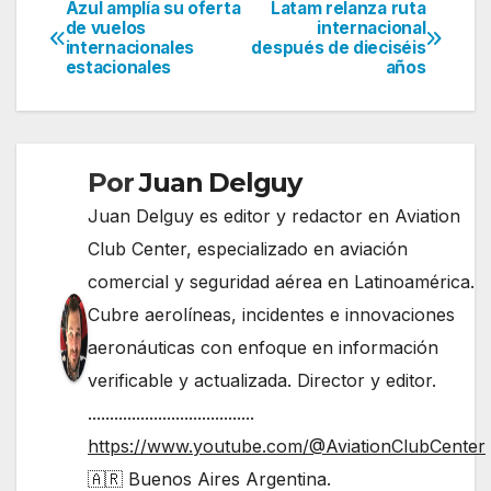
Azul amplía su oferta
Latam relanza ruta
Navegación
de vuelos
internacional
internacionales
después de dieciséis
de
estacionales
años
entradas
Por
Juan Delguy
Juan Delguy es editor y redactor en Aviation
Club Center, especializado en aviación
comercial y seguridad aérea en Latinoamérica.
Cubre aerolíneas, incidentes e innovaciones
aeronáuticas con enfoque en información
verificable y actualizada. Director y editor.
......................................
https://www.youtube.com/@AviationClubCenter
🇦🇷 Buenos Aires Argentina.