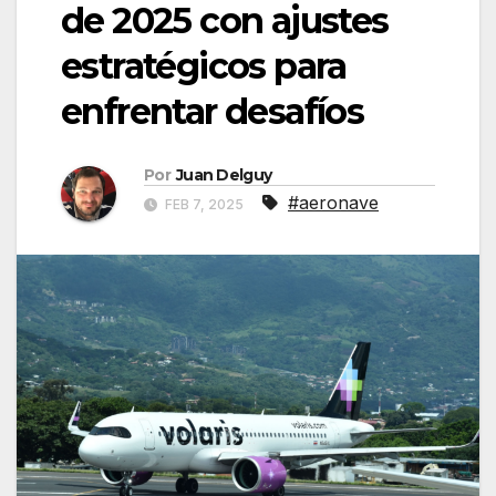
de 2025 con ajustes
estratégicos para
enfrentar desafíos
Por
Juan Delguy
#aeronave
FEB 7, 2025