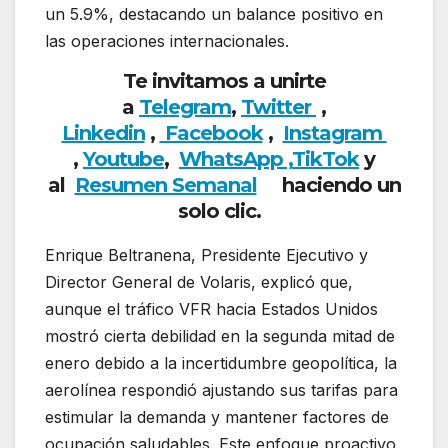
un 5.9%, destacando un balance positivo en
las operaciones internacionales.
Te invitamos a unirte
a
Telegram
,
Twitter
,
Linkedin
,
Facebook
,
Insta
gram
,
Youtube
,
WhatsApp ,
TikTok
y
al
Resumen Semanal
haciendo un
solo clic.
Enrique Beltranena, Presidente Ejecutivo y
Director General de Volaris, explicó que,
aunque el tráfico VFR hacia Estados Unidos
mostró cierta debilidad en la segunda mitad de
enero debido a la incertidumbre geopolítica, la
aerolínea respondió ajustando sus tarifas para
estimular la demanda y mantener factores de
ocupación saludables. Este enfoque proactivo