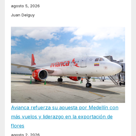
agosto 5, 2026
Juan Delguy
Avianca refuerza su apuesta por Medellín con
más vuelos y liderazgo en la exportación de
flores
agosto 2, 2026