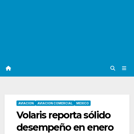
AVIACION
AVIACION COMERCIAL
MEXICO
Volaris reporta sólido
desempeño en enero