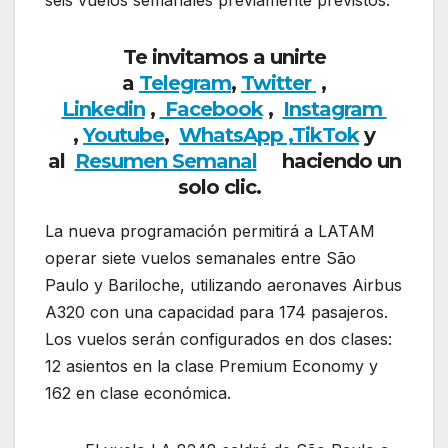
Te invitamos a unirte
a
Telegram
,
Twitter
,
Linkedin
,
Facebook
,
Insta
gram
,
Youtube
,
WhatsApp ,
TikTok
y
al
Resumen Semanal
haciendo un
solo clic.
La nueva programación permitirá a LATAM
operar siete vuelos semanales entre São
Paulo y Bariloche, utilizando aeronaves Airbus
A320 con una capacidad para 174 pasajeros.
Los vuelos serán configurados en dos clases:
12 asientos en la clase Premium Economy y
162 en clase económica.