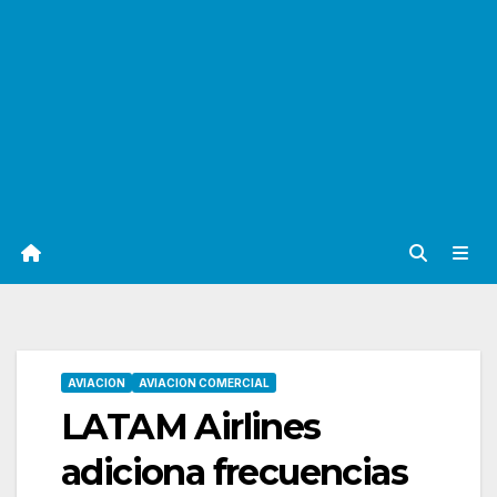
AVIACION
AVIACION COMERCIAL
LATAM Airlines
adiciona frecuencias