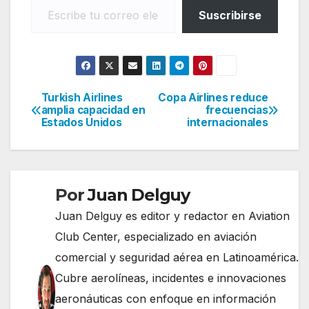
Suscribirse
Turkish Airlines
Copa Airlines reduce
Navegación
amplia capacidad en
frecuencias
Estados Unidos
internacionales
de
entradas
Por
Juan Delguy
Juan Delguy es editor y redactor en Aviation
Club Center, especializado en aviación
comercial y seguridad aérea en Latinoamérica.
Cubre aerolíneas, incidentes e innovaciones
aeronáuticas con enfoque en información