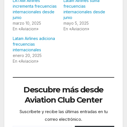
LATAM Airlines
Latam Airlines suma
incrementa frecuencias
frecuencias
internacionales desde
internacionales desde
junio
junio
marzo 10, 2025
mayo 5, 2025
En «Aviacion»
En «Aviacion»
Latam Airlines adiciona
frecuencias
internacionales
enero 20, 2025
En «Aviacion»
Descubre más desde
Aviation Club Center
Suscríbete y recibe las últimas entradas en tu
correo electrónico.
Escribe tu correo electrónico…