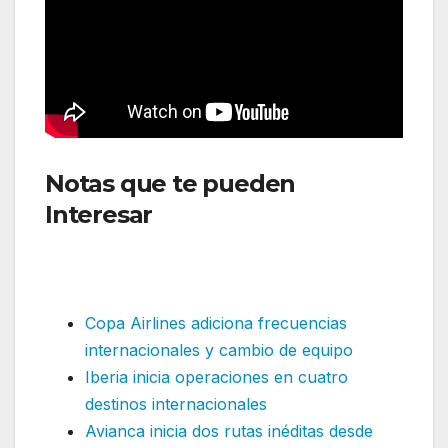
Notas que te pueden
Interesar
:LATAM Airlines
adiciona frecuencias
internacionales desde junio
Copa Airlines adiciona frecuencias
internacionales y cambio de equipo
Iberia inicia operaciones en cuatro
destinos internacionales
Avianca inicia dos rutas inéditas desde