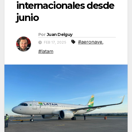
internacionales desde
junio
Por
Juan Delguy
#aeronave
,
FEB 17, 2025
#latam