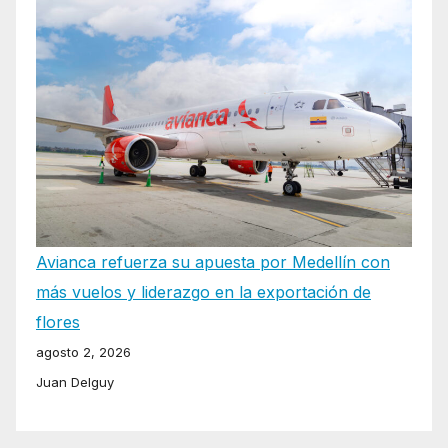
Avianca refuerza su apuesta por Medellín con
más vuelos y liderazgo en la exportación de
flores
agosto 2, 2026
Juan Delguy