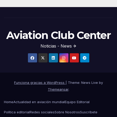
Aviation Club Center
Noticias - News ✈
Funciona gracias a WordPress
|
Theme: News Live by
Themeansar
.
Home
Actualidad en aviación mundial
Equipo Editorial
Política editorial
Redes sociales
Sobre Nosotros
Suscríbete