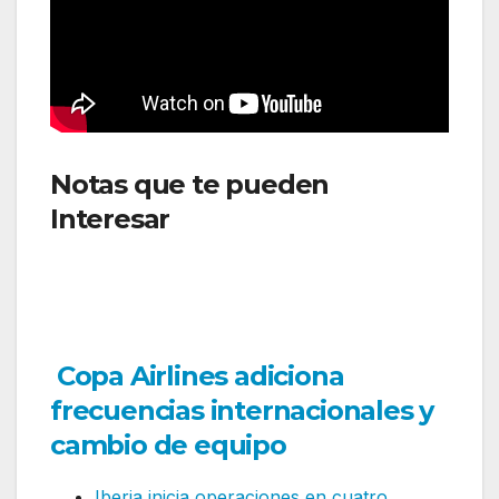
Notas que te pueden
Interesar
: LATAM Airlines
nombra a Rodrigo Padilla
como su nuevo Global Chief
Brand Officer
Copa Airlines adiciona
frecuencias internacionales y
cambio de equipo
Iberia inicia operaciones en cuatro