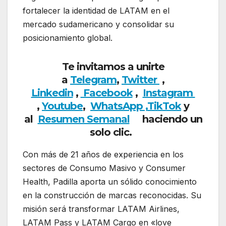
fortalecer la identidad de LATAM en el
mercado sudamericano y consolidar su
posicionamiento global.
Te invitamos a unirte
a
Telegram
,
Twitter
,
Linkedin
,
Facebook
,
Insta
gram
,
Youtube
,
WhatsApp ,
TikTok
y
al
Resumen Semanal
haciendo un
solo clic.
Con más de 21 años de experiencia en los
sectores de Consumo Masivo y Consumer
Health, Padilla aporta un sólido conocimiento
en la construcción de marcas reconocidas. Su
misión será transformar LATAM Airlines,
LATAM Pass y LATAM Cargo en «love