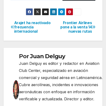
Arajet ha reactivado
Frontier Airlines
Navegación
frecuencia
pone a la venta 14
internacional
nuevas rutas
de
entradas
Por
Juan Delguy
Juan Delguy es editor y redactor en Aviation
Club Center, especializado en aviación
comercial y seguridad aérea en Latinoamérica.
Cubre aerolíneas, incidentes e innovaciones
aeronáuticas con enfoque en información
verificable y actualizada. Director y editor.
......................................