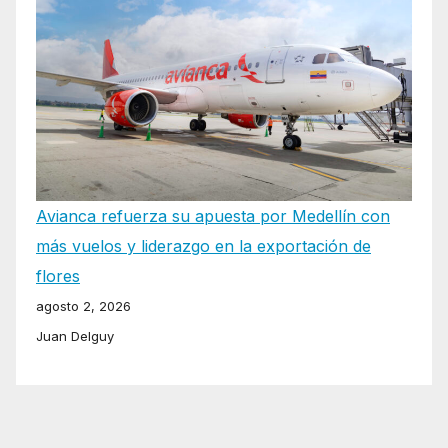
Avianca refuerza su apuesta por Medellín con
más vuelos y liderazgo en la exportación de
flores
agosto 2, 2026
Juan Delguy