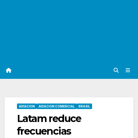
AVIACION
AVIACION COMERCIAL
BRASIL
Latam reduce
frecuencias