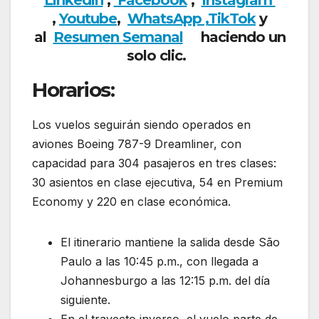
,
Youtube
,
WhatsApp ,
TikTok
y
al
Resumen Semanal
haciendo un
solo clic.
Horarios:
Los vuelos seguirán siendo operados en
aviones Boeing 787-9 Dreamliner, con
capacidad para 304 pasajeros en tres clases:
30 asientos en clase ejecutiva, 54 en Premium
Economy y 220 en clase económica.
El itinerario mantiene la salida desde São
Paulo a las 10:45 p.m., con llegada a
Johannesburgo a las 12:15 p.m. del día
siguiente.