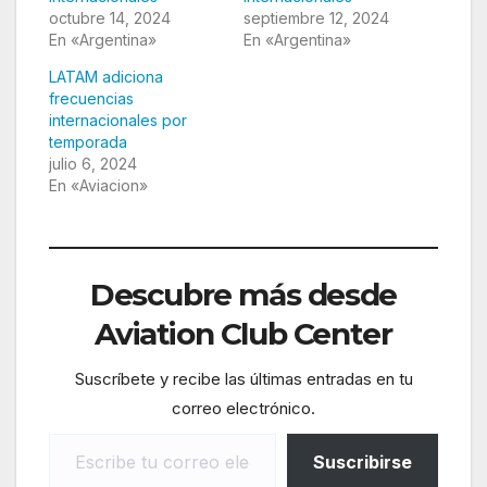
octubre 14, 2024
septiembre 12, 2024
En «Argentina»
En «Argentina»
LATAM adiciona
frecuencias
internacionales por
temporada
julio 6, 2024
En «Aviacion»
Descubre más desde
Aviation Club Center
Suscríbete y recibe las últimas entradas en tu
correo electrónico.
Escribe tu correo electrónico…
Suscribirse