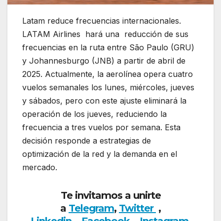
Latam reduce frecuencias internacionales.
LATAM Airlines hará una reducción de sus
frecuencias en la ruta entre São Paulo (GRU)
y Johannesburgo (JNB) a partir de abril de
2025. Actualmente, la aerolínea opera cuatro
vuelos semanales los lunes, miércoles, jueves
y sábados, pero con este ajuste eliminará la
operación de los jueves, reduciendo la
frecuencia a tres vuelos por semana. Esta
decisión responde a estrategias de
optimización de la red y la demanda en el
mercado.
Te invitamos a unirte
a
Telegram
,
Twitter
,
Linkedin
,
Facebook
,
Insta
gram