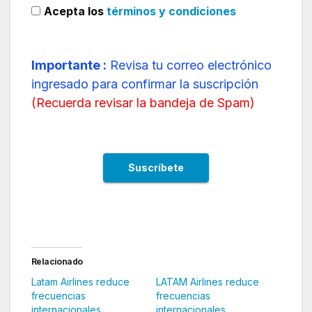
Acepta los
términos y condiciones
Importante :
Revisa tu correo electrónico
ingresado para confirmar la suscripción
(
Recuerda revisar la bandeja de Spam
)
Relacionado
Latam Airlines reduce
LATAM Airlines reduce
frecuencias
frecuencias
internacionales
internacionales