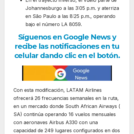
En el trayecto inverso, el vuelo parte de
Johannesburgo a las 3:05 p.m. y aterriza
en São Paulo a las 8:25 p.m., operando
bajo el número LA 8059.
Síguenos en Google News y
recibe las notificaciones en tu
celular dando clic en el botón.
Con esta modificación, LATAM Airlines
ofrecerá 26 frecuencias semanales en la ruta,
en un mercado donde South African Airways (
SA) continúa operando 16 vuelos mensuales
con aeronaves Airbus A330 con una
capacidad de 249 lugares configurados en dos