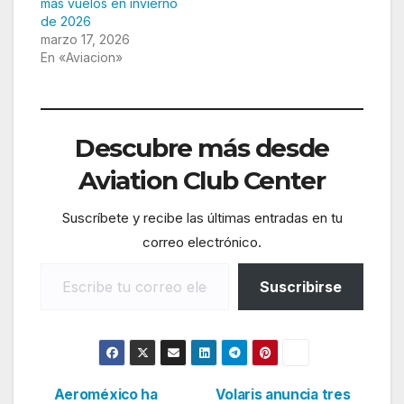
más vuelos en invierno
de 2026
marzo 17, 2026
En «Aviacion»
Descubre más desde
Aviation Club Center
Suscríbete y recibe las últimas entradas en tu
correo electrónico.
Escribe tu correo electrónico…
Suscribirse
Aeroméxico ha
Volaris anuncia tres