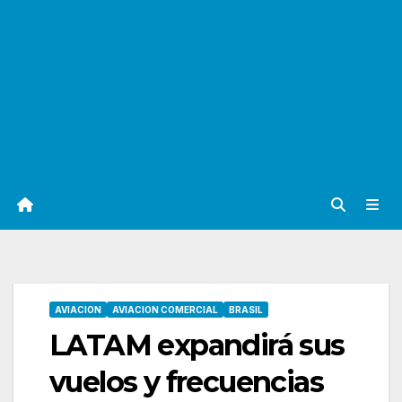
AVIACION
AVIACION COMERCIAL
BRASIL
LATAM expandirá sus
vuelos y frecuencias