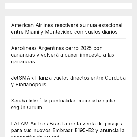
American Airlines reactivará su ruta estacional
entre Miami y Montevideo con vuelos diarios
Aerolíneas Argentinas cerró 2025 con
ganancias y volverá a pagar impuesto a las
ganancias
JetSMART lanza vuelos directos entre Córdoba
y Florianópolis
Saudia lideró la puntualidad mundial en julio,
según Cirium
LATAM Airlines Brasil abre la venta de pasajes
para sus nuevos Embraer E195-E2 y anuncia la
expansión de su red