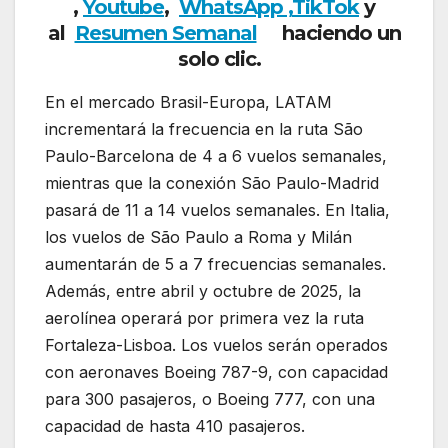
,
Youtube
,
WhatsApp ,
TikTok
y
al
Resumen Semanal
haciendo un
solo clic.
En el mercado Brasil-Europa, LATAM
incrementará la frecuencia en la ruta São
Paulo-Barcelona de 4 a 6 vuelos semanales,
mientras que la conexión São Paulo-Madrid
pasará de 11 a 14 vuelos semanales. En Italia,
los vuelos de São Paulo a Roma y Milán
aumentarán de 5 a 7 frecuencias semanales.
Además, entre abril y octubre de 2025, la
aerolínea operará por primera vez la ruta
Fortaleza-Lisboa. Los vuelos serán operados
con aeronaves Boeing 787-9, con capacidad
para 300 pasajeros, o Boeing 777, con una
capacidad de hasta 410 pasajeros.