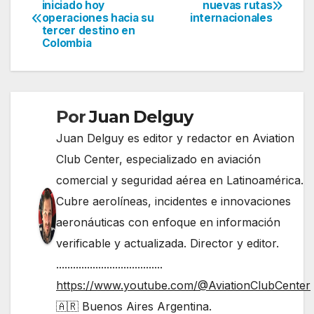
Navegación
iniciado hoy
nuevas rutas
operaciones hacia su
internacionales
de
tercer destino en
Colombia
entradas
Por
Juan Delguy
Juan Delguy es editor y redactor en Aviation
Club Center, especializado en aviación
comercial y seguridad aérea en Latinoamérica.
Cubre aerolíneas, incidentes e innovaciones
aeronáuticas con enfoque en información
verificable y actualizada. Director y editor.
......................................
https://www.youtube.com/@AviationClubCenter
🇦🇷 Buenos Aires Argentina.