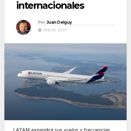
internacionales
Por
Juan Delguy
FEB 20, 2025
LATAM expandirá sus vuelos y frecuencias