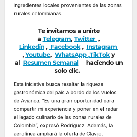
ingredientes locales provenientes de las zonas
rurales colombianas.
Te invitamos a unirte
a
Telegram
,
Twitter
,
Linkedin
,
Facebook
,
Insta
gram
,
Youtube
,
WhatsApp ,
TikTok
y
al
Resumen Semanal
haciendo un
solo clic.
Esta iniciativa busca resaltar la riqueza
gastronómica del país a bordo de los vuelos
de Avianca. “Es una gran oportunidad para
compartir mi experiencia y poner en el radar
el legado culinario de las zonas rurales de
Colombia”, expresó Rodríguez. Además, la
aerolínea ampliará la oferta de Clavijo,