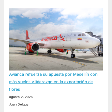
Avianca refuerza su apuesta por Medellín con
más vuelos y liderazgo en la exportación de
flores
agosto 2, 2026
Juan Delguy