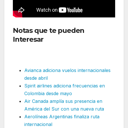
Notas que te pueden
Interesar
: Jennifer Rodríguez
lleva su cocina a la Business
Class de Avianca
Avianca adiciona vuelos internacionales
desde abril
Spirit airlines adiciona frecuencias en
Colombia desde mayo
Air Canada amplía sus presencia en
América del Sur con una nueva ruta
Aerolíneas Argentinas finaliza ruta
internacional