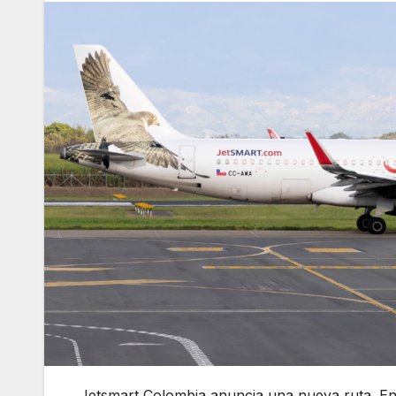
Jetsmart Colombia anuncia una nueva ruta. En