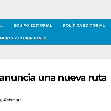
AL
EQUIPO EDITORIAL
POLÍTICA EDITORIAL
MINOS Y CONDICIONES
anuncia una nueva ruta
s
,
#jetsmart