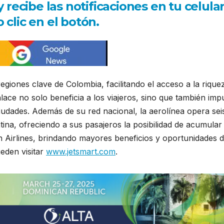
ecibe las notificaciones en tu celula
 clic en el botón.
iones clave de Colombia, facilitando el acceso a la rique
nlace no solo beneficia a los viajeros, sino que también imp
iudades. Además de su red nacional, la aerolínea opera sei
tina, ofreciendo a sus pasajeros la posibilidad de acumular
 Airlines, brindando mayores beneficios y oportunidades 
ueden visitar
www.jetsmart.com
.