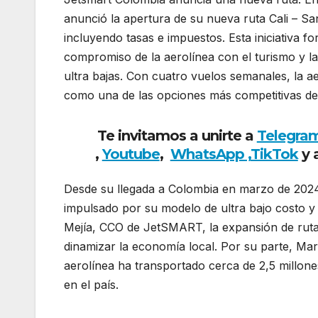
anunció la apertura de su nueva ruta Cali – S
incluyendo tasas e impuestos. Esta iniciativa f
compromiso de la aerolínea con el turismo y la 
ultra bajas. Con cuatro vuelos semanales, la 
como una de las opciones más competitivas de
Te invitamos a unirte a
Telegra
,
Youtube
,
WhatsApp ,
TikTok
y 
Desde su llegada a Colombia en marzo de 202
impulsado por su modelo de ultra bajo costo 
Mejía, CCO de JetSMART, la expansión de rutas
dinamizar la economía local. Por su parte, Ma
aerolínea ha transportado cerca de 2,5 millon
en el país.