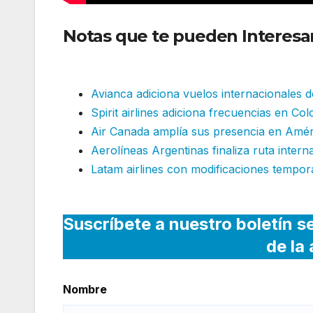
Notas que te pueden Interesa
ruta
Avianca adiciona vuelos internacionales d
Spirit airlines adiciona frecuencias en C
Air Canada amplía sus presencia en Amé
Aerolíneas Argentinas finaliza ruta intern
Latam airlines con modificaciones tempor
Suscríbete a nuestro boletín s
de la
Nombre