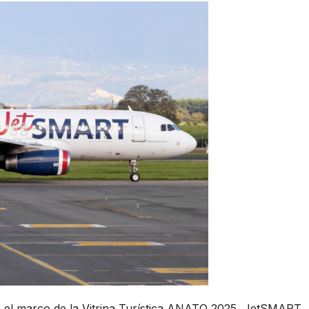
 el marco de la Vitrina Turística ANATO 2025, JetSMART