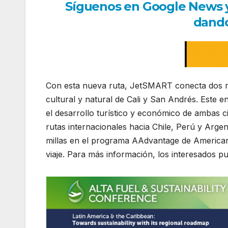
Síguenos en Google News y r
dando
Con esta nueva ruta, JetSMART conecta dos reg
cultural y natural de Cali y San Andrés. Este e
el desarrollo turístico y económico de ambas c
rutas internacionales hacia Chile, Perú y Argen
millas en el programa AAdvantage de American
viaje. Para más información, los interesados p