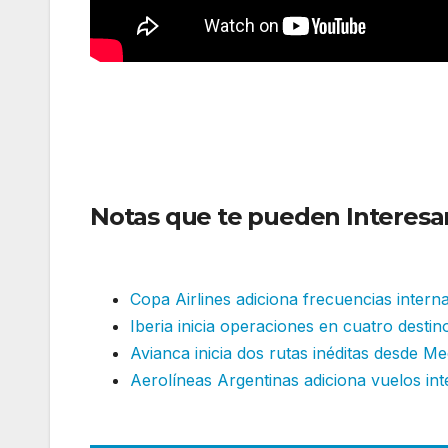
Notas que te pueden Interesa
reanuda operaciones tras el t
Copa Airlines adiciona frecuencias intern
Iberia inicia operaciones en cuatro destin
Avianca inicia dos rutas inéditas desde Me
Aerolíneas Argentinas adiciona vuelos in