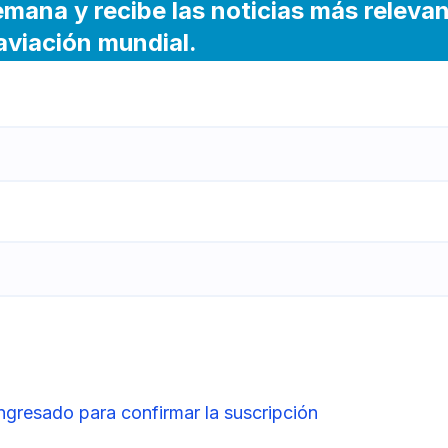
emana y recibe las noticias más releva
 aviación mundial.
ingresado para confirmar la suscripción