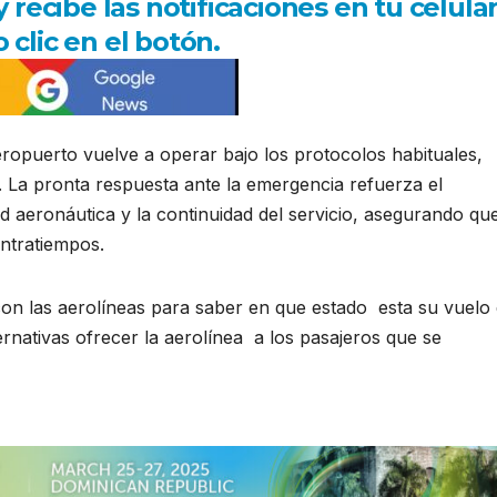
ecibe las notificaciones en tu celula
 clic en el botón.
aeropuerto vuelve a operar bajo los protocolos habituales,
. La pronta respuesta ante la emergencia refuerza el
 aeronáutica y la continuidad del servicio, asegurando que
ontratiempos.
con las aerolíneas para saber en que estado esta su vuelo
ternativas ofrecer la aerolínea a los pasajeros que se