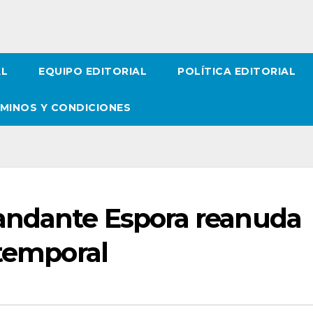
AL
EQUIPO EDITORIAL
POLÍTICA EDITORIAL
MINOS Y CONDICIONES
andante Espora reanuda
 temporal