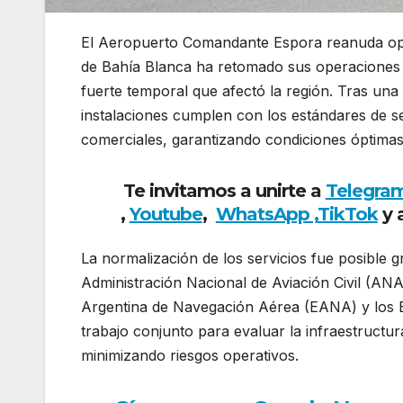
El Aeropuerto Comandante Espora reanuda ope
de Bahía Blanca ha retomado sus operaciones 
fuerte temporal que afectó la región. Tras una 
instalaciones cumplen con los estándares de s
comerciales, garantizando condiciones óptimas
Te invitamos a unirte a
Telegra
,
Youtube
,
WhatsApp ,
TikTok
y 
La normalización de los servicios fue posible g
Administración Nacional de Aviación Civil (ANA
Argentina de Navegación Aérea (EANA) y los Bo
trabajo conjunto para evaluar la infraestructu
minimizando riesgos operativos.