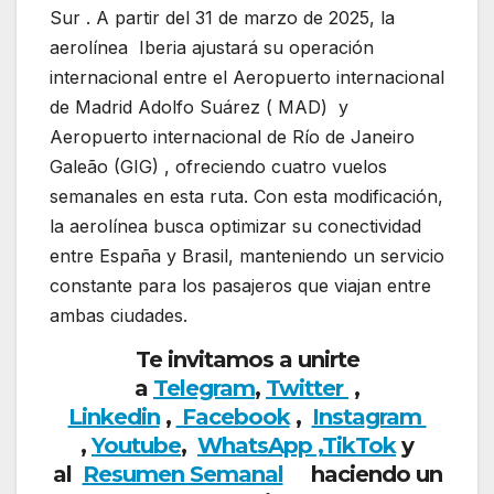
Sur . A partir del 31 de marzo de 2025, la
aerolínea Iberia ajustará su operación
internacional entre el Aeropuerto internacional
de Madrid Adolfo Suárez ( MAD) y
Aeropuerto internacional de Río de Janeiro
Galeão (GIG) , ofreciendo cuatro vuelos
semanales en esta ruta. Con esta modificación,
la aerolínea busca optimizar su conectividad
entre España y Brasil, manteniendo un servicio
constante para los pasajeros que viajan entre
ambas ciudades.
Te invitamos a unirte
a
Telegram
,
Twitter
,
Linkedin
,
Facebook
,
Insta
gram
,
Youtube
,
WhatsApp ,
TikTok
y
al
Resumen Semanal
haciendo un