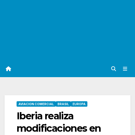
AVIACION COMERCIAL
BRASIL
EUROPA
Iberia realiza
modificaciones en