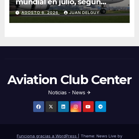
mundial en julio, según
Cirium
AGOSTO 6, 2026
JUAN DELGUY
Aviation Club Center
Noticias - News ✈
Funciona gracias a WordPress
|
Theme: News Live by