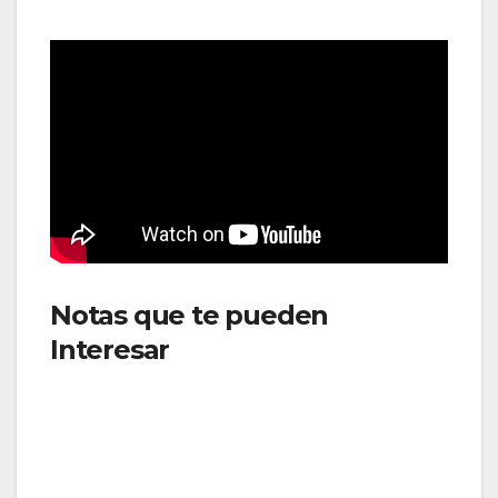
Notas que te pueden
Interesar
: Despega una nueva
etapa de colaboración para
fortalecer la aviación en
América Latina y el Caribe