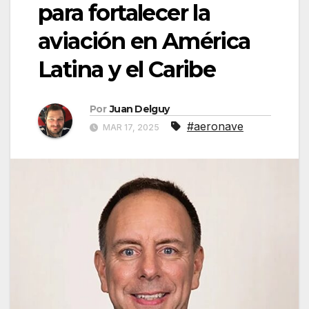
para fortalecer la
aviación en América
Latina y el Caribe
Por
Juan Delguy
#aeronave
MAR 17, 2025