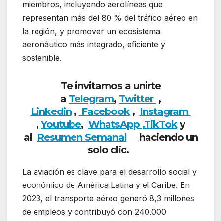
miembros, incluyendo aerolíneas que
representan más del 80 % del tráfico aéreo en
la región, y promover un ecosistema
aeronáutico más integrado, eficiente y
sostenible.
Te invitamos a unirte
a
Telegram
,
Twitter
,
Linkedin
,
Facebook
,
Insta
gram
,
Youtube
,
WhatsApp ,
TikTok
y
al
Resumen Semanal
haciendo un
solo clic.
La aviación es clave para el desarrollo social y
económico de América Latina y el Caribe. En
2023, el transporte aéreo generó 8,3 millones
de empleos y contribuyó con 240.000