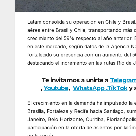
Latam consolida su operación en Chile y Brasil
aérea entre Brasil y Chile, transportando más 
crecimiento del 59% respecto al año anterior.
en este mercado, según datos de la Agencia Nac
fortalecido su presencia con un aumento del 5
destacando el incremento en las rutas Río de J
Te invitamos a unirte a
Telegra
,
Youtube
,
WhatsApp ,
TikTok
y 
El crecimiento en la demanda ha impulsado la
Brasilia, Fortaleza y Recife hacia Santiago, su
Janeiro, Belo Horizonte, Curitiba, Florianópol
participación en la oferta de asientos por kiló
en la región.