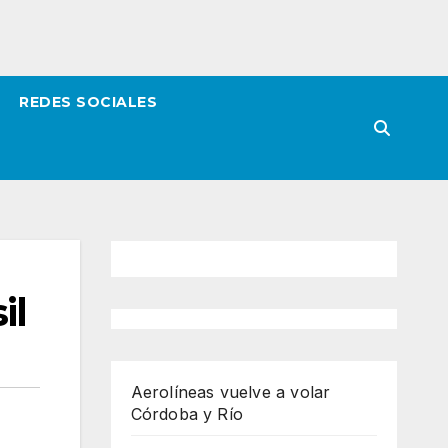
REDES SOCIALES
il
Aerolíneas vuelve a volar
Córdoba y Río