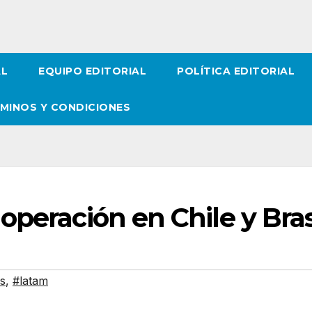
AL
EQUIPO EDITORIAL
POLÍTICA EDITORIAL
MINOS Y CONDICIONES
operación en Chile y Bras
s
,
#latam