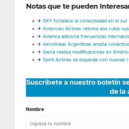
Notas que te pueden Interesa
✈
SKY fortalece la conectividad en el su
✈
American Airlines retoma dos rutas su
✈
Avianca adiciona frecuencias internaci
✈
Aerolíneas Argentinas amplia conectivi
✈
Iberia realiza modificaciones en Améric
✈
Spirit Airlines se expande con nuevas r
Suscríbete a nuestro boletín s
de la
Nombre