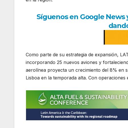
Síguenos en Google News y r
dando
Como parte de su estrategia de expansión, LA
incorporando 25 nuevos aviones y fortaleciendo
aerolínea proyecta un crecimiento del 8% en s
Lisboa en la temporada alta. Con operaciones