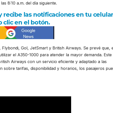
las 8:10 a.m. del día siguiente.
ecibe las notificaciones en tu celula
 clic en el botón.
 Flybondi, Gol, JetSmart y British Airways. Se prevé que, 
utilizar el A350-1000 para atender la mayor demanda. Este
itish Airways con un servicio eficiente y adaptado a las
sobre tarifas, disponibilidad y horarios, los pasajeros pu