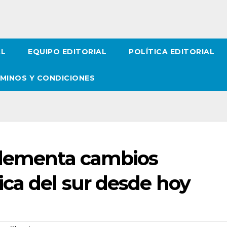
AL
EQUIPO EDITORIAL
POLÍTICA EDITORIAL
MINOS Y CONDICIONES
plementa cambios
ca del sur desde hoy