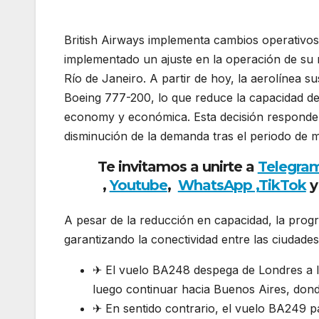
British Airways implementa cambios operativos
implementado un ajuste en la operación de su
Río de Janeiro. A partir de hoy, la aerolínea s
Boeing 777-200, lo que reduce la capacidad de 
economy y económica. Esta decisión responde a 
disminución de la demanda tras el periodo de m
Te invitamos a unirte a
Telegra
,
Youtube
,
WhatsApp ,
TikTok
y
A pesar de la reducción en capacidad, la progr
garantizando la conectividad entre las ciudades
✈ El vuelo BA248 despega de Londres a las
luego continuar hacia Buenos Aires, donde
✈ En sentido contrario, el vuelo BA249 pa