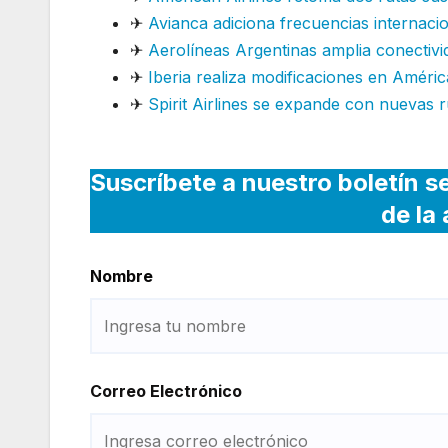
✈
Avianca adiciona frecuencias internaci
✈
Aerolíneas Argentinas amplia conectivi
✈
Iberia realiza modificaciones en Améric
✈
Spirit Airlines se expande con nuevas r
Suscríbete a nuestro boletín s
de la
Nombre
Correo Electrónico