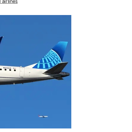
 airlines