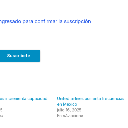
ingresado para confirmar la suscripción
ines incrementa capacidad
United airlines aumenta frecuencias
en México
25
julio 16, 2025
n»
En «Aviacion»