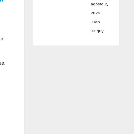
agosto 2,
2026
Juan
Delguy
ra
ea.