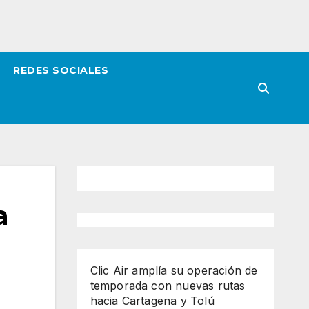
REDES SOCIALES
a
Clic Air amplía su operación de
temporada con nuevas rutas
hacia Cartagena y Tolú