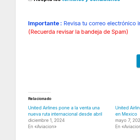
Importante :
Revisa tu correo electrónico 
(
Recuerda revisar la bandeja de Spam
)
Relacionado
United Airlines pone a la venta una
United Airl
nueva ruta internacional desde abril
en Mexico
diciembre 1, 2024
mayo 7, 20
En «Aviacion»
En «Aviacio