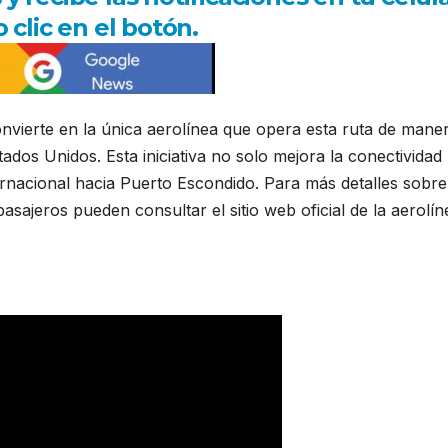
 clic en el botón.
nvierte en la única aerolínea que opera esta ruta de mane
tados Unidos. Esta iniciativa no solo mejora la conectividad
ernacional hacia Puerto Escondido. Para más detalles sobre
s pasajeros pueden consultar el sitio web oficial de la aerolín