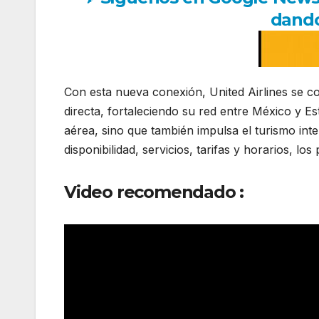
dando
Con esta nueva conexión, United Airlines se co
directa, fortaleciendo su red entre México y Es
aérea, sino que también impulsa el turismo int
disponibilidad, servicios, tarifas y horarios, lo
Video recomendado :