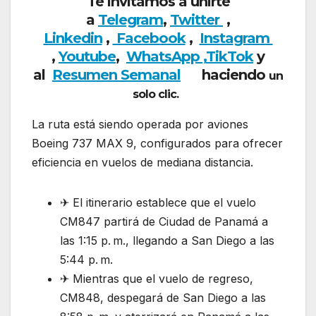
Te invitamos a unirte
a
Telegram
,
Twitter
,
Linkedin
,
Facebook
,
Insta
gram
,
Youtube
,
WhatsApp ,
TikTok
y
al
Resumen Semanal
haciendo
un
solo clic.
La ruta está siendo operada por aviones
Boeing 737 MAX 9, configurados para ofrecer
eficiencia en vuelos de mediana distancia.
✈ El itinerario establece que el vuelo
CM847 partirá de Ciudad de Panamá a
las 1:15 p. m., llegando a San Diego a las
5:44 p. m.
✈ Mientras que el vuelo de regreso,
CM848, despegará de San Diego a las