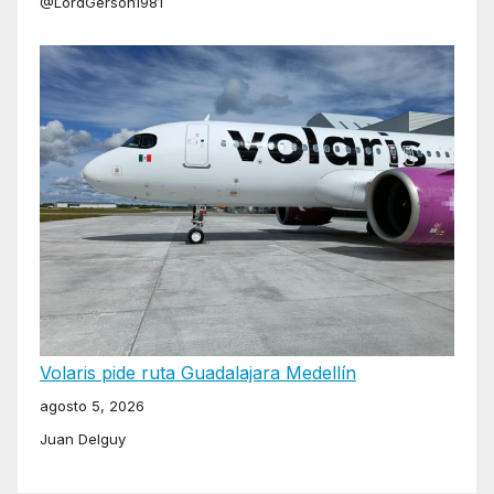
@LordGerson1981
Volaris pide ruta Guadalajara Medellín
agosto 5, 2026
Juan Delguy