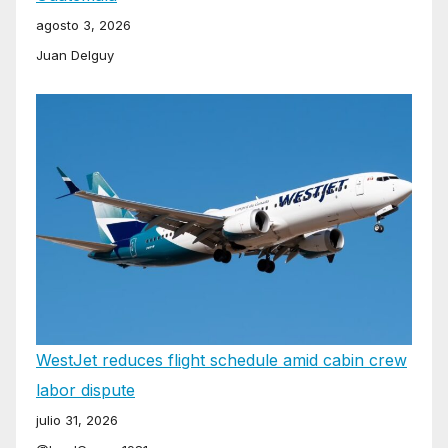
agosto 3, 2026
Juan Delguy
WestJet reduces flight schedule amid cabin crew
labor dispute
julio 31, 2026