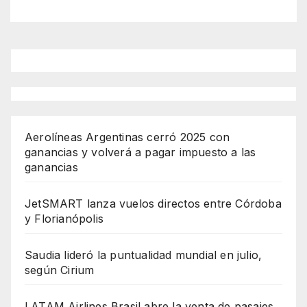
red
Aerolíneas Argentinas cerró 2025 con
ganancias y volverá a pagar impuesto a las
ganancias
JetSMART lanza vuelos directos entre Córdoba
y Florianópolis
Saudia lideró la puntualidad mundial en julio,
según Cirium
LATAM Airlines Brasil abre la venta de pasajes