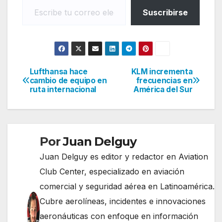
Suscribirse
Lufthansa hace
KLM incrementa
Navegación
cambio de equipo en
frecuencias en
ruta internacional
América del Sur
de
entradas
Por
Juan Delguy
Juan Delguy es editor y redactor en Aviation
Club Center, especializado en aviación
comercial y seguridad aérea en Latinoamérica.
Cubre aerolíneas, incidentes e innovaciones
aeronáuticas con enfoque en información