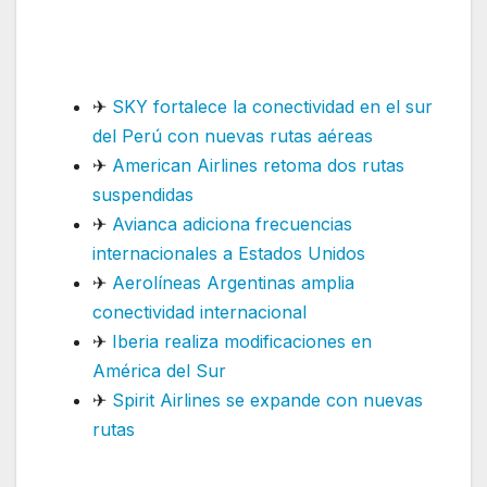
ajustará temporalmente
nueva ruta internacional
✈
SKY fortalece la conectividad en el sur
del Perú con nuevas rutas aéreas
✈
American Airlines retoma dos rutas
suspendidas
✈
Avianca adiciona frecuencias
internacionales a Estados Unidos
✈
Aerolíneas Argentinas amplia
conectividad internacional
✈
Iberia realiza modificaciones en
América del Sur
✈
Spirit Airlines se expande con nuevas
rutas