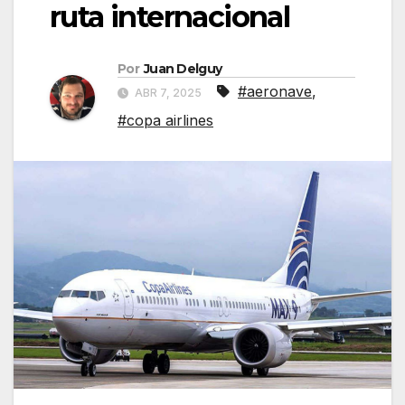
ruta internacional
Por
Juan Delguy
#aeronave
,
ABR 7, 2025
#copa airlines