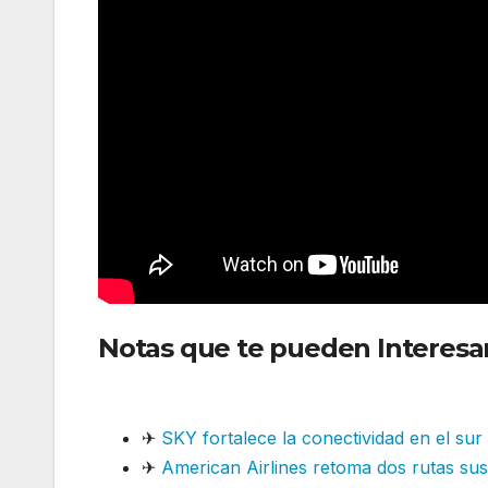
Notas que te pueden Interesa
nuevas frecuencias
✈
SKY fortalece la conectividad en el su
✈
American Airlines retoma dos rutas su