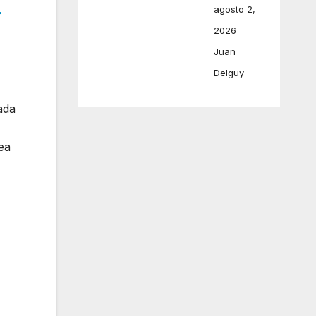
agosto 2,
r
2026
Juan
Delguy
ada
ea