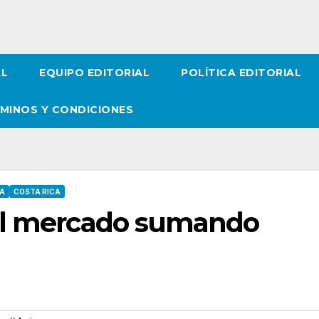
AL
EQUIPO EDITORIAL
POLÍTICA EDITORIAL
MINOS Y CONDICIONES
A
COSTA RICA
 el mercado sumando