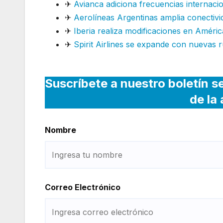
✈
Avianca adiciona frecuencias internaci
✈
Aerolíneas Argentinas amplia conectivi
✈
Iberia realiza modificaciones en Améric
✈
Spirit Airlines se expande con nuevas r
Suscríbete a nuestro boletín s
de la
Nombre
Correo Electrónico