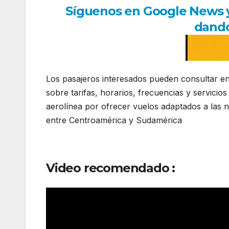
Síguenos en Google News y r
dando
Los pasajeros interesados pueden consultar en e
sobre tarifas, horarios, frecuencias y servicios
aerolínea por ofrecer vuelos adaptados a las ne
entre Centroamérica y Sudamérica
Video recomendado :