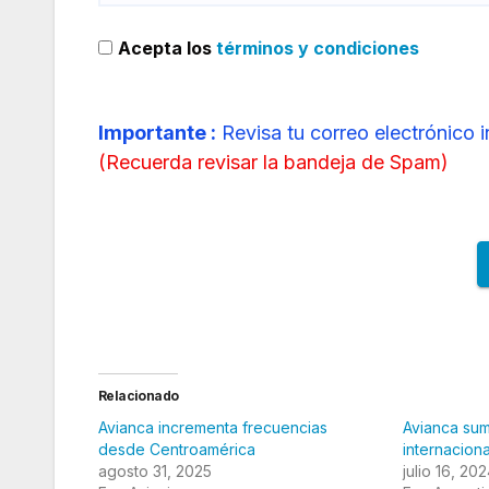
Acepta los
términos y condiciones
Importante :
Revisa tu correo electrónico 
(
Recuerda revisar la bandeja de Spam
)
Relacionado
Avianca incrementa frecuencias
Avianca sum
desde Centroamérica
internacion
agosto 31, 2025
julio 16, 20