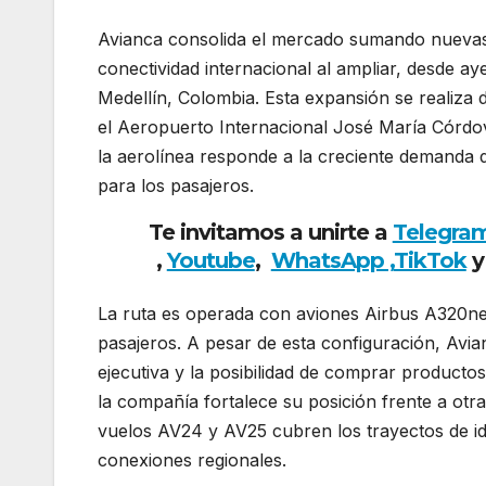
Avianca consolida el mercado sumando nuevas 
conectividad internacional al ampliar, desde ay
Medellín, Colombia. Esta expansión se realiza
el Aeropuerto Internacional José María Córdov
la aerolínea responde a la creciente demanda 
para los pasajeros.
Te invitamos a unirte a
Telegra
,
Youtube
,
WhatsApp ,
TikTok
y
La ruta es operada con aviones Airbus A320ne
pasajeros. A pesar de esta configuración, Avia
ejecutiva y la posibilidad de comprar product
la compañía fortalece su posición frente a otr
vuelos AV24 y AV25 cubren los trayectos de ida
conexiones regionales.