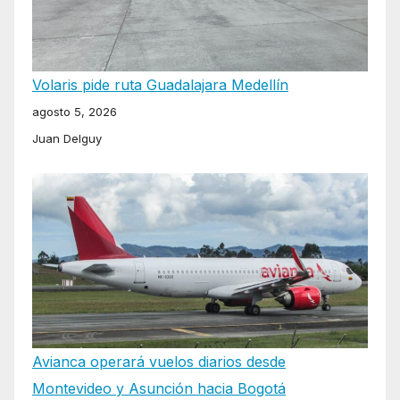
Volaris pide ruta Guadalajara Medellín
agosto 5, 2026
Juan Delguy
Avianca operará vuelos diarios desde
Montevideo y Asunción hacia Bogotá