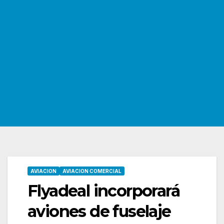
AVIACION
AVIACION COMERCIAL
Flyadeal incorporará
aviones de fuselaje