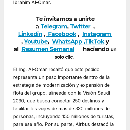
Ibrahim Al-Omar.
Te invitamos a unirte
a
Telegram
,
Twitter
,
Linkedin
,
Facebook
,
Insta
gram
,
Youtube
,
WhatsApp ,
TikTok
y
al
Resumen Semanal
haciendo
un
solo clic.
El Ing. Al-Omar resaltó que este pedido
representa un paso importante dentro de la
estrategia de modernización y expansión de
flota del grupo, alineada con la Visión Saudí
2030, que busca conectar 250 destinos y
facilitar los viajes de más de 330 millones de
personas, incluyendo 150 millones de turistas,
para ese año. Por su parte, Airbus destacó la