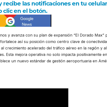
ecibe las notificaciones en tu celula
 clic en el botón.
inos y avanza con su plan de expansión “El Dorado Max” 
 fortalece así su posición como centro clave de conectivid
 crecimiento acelerado del tráfico aéreo en la región y al
es. Esta mejora operativa no solo impacta positivamente en
tablece un nuevo estándar de gestión aeroportuaria en Amé