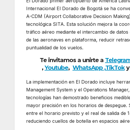
El Dorado primer aeropuerto de América Latin
Internacional El Dorado de Bogotá se ha conve
A-CDM (Airport Collaborative Decision Making
tecnológica SITA. Esta solución mejora la coor
tráfico aéreo mediante el intercambio de datos 
de las aeronaves en plataforma, reducir retras
puntualidad de los vuelos.
Te invitamos a unirte a
Telegra
,
Youtube
,
WhatsApp ,
TikTok
y
La implementación en El Dorado incluye herra
Management System y el Operations Manager, y
tecnologías han demostrado beneficios medible
mayor precisión en los horarios de despegue.
entre el horario previsto y el real de salida d
reduciendo cuellos de botella en espacios aér