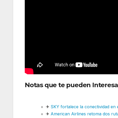
Notas que te pueden Interesa
América Latina en implementa
✈
SKY fortalece la conectividad en 
✈
American Airlines retoma dos rut