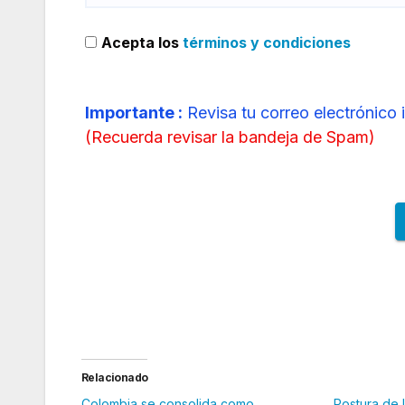
Acepta los
términos y condiciones
Importante :
Revisa tu correo electrónico 
(
Recuerda revisar la bandeja de Spam
)
Relacionado
Colombia se consolida como
Postura de