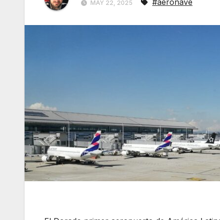
#aeronave
MAY 22, 2025