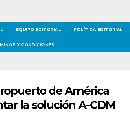
AL
EQUIPO EDITORIAL
POLÍTICA EDITORIAL
MINOS Y CONDICIONES
eropuerto de América
tar la solución A-CDM