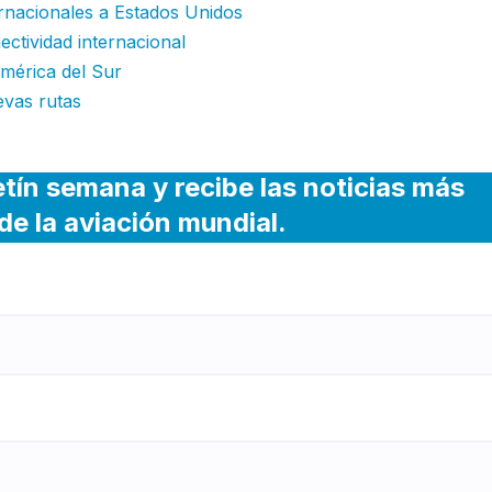
ernacionales a Estados Unidos
ctividad internacional
América del Sur
evas rutas
etín semana y recibe las noticias más
de la aviación mundial.