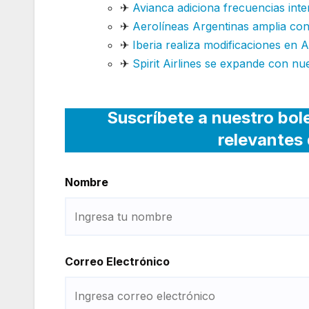
✈
Avianca adiciona frecuencias int
✈
Aerolíneas Argentinas amplia cone
✈
Iberia realiza modificaciones en 
✈
Spirit Airlines se expande con nu
Suscríbete a nuestro bol
relevantes 
Nombre
Correo Electrónico