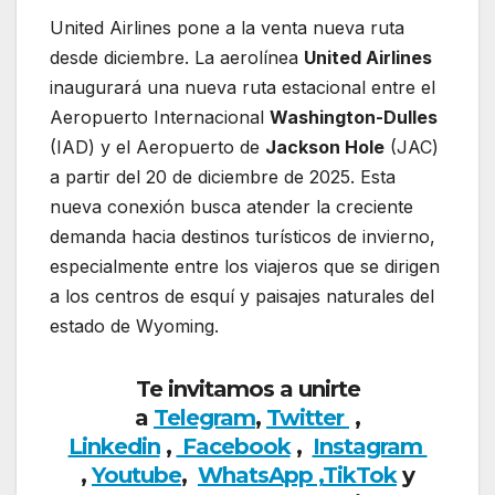
United Airlines pone a la venta nueva ruta
desde diciembre. La aerolínea
United Airlines
inaugurará una nueva ruta estacional entre el
Aeropuerto Internacional
Washington-Dulles
(IAD) y el Aeropuerto de
Jackson Hole
(JAC)
a partir del 20 de diciembre de 2025. Esta
nueva conexión busca atender la creciente
demanda hacia destinos turísticos de invierno,
especialmente entre los viajeros que se dirigen
a los centros de esquí y paisajes naturales del
estado de Wyoming.
Te invitamos a unirte
a
Telegram
,
Twitter
,
Linkedin
,
Facebook
,
Insta
gram
,
Youtube
,
WhatsApp ,
TikTok
y