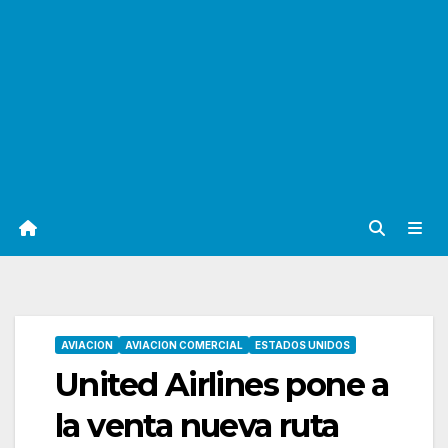
AVIACION
AVIACION COMERCIAL
ESTADOS UNIDOS
United Airlines pone a
la venta nueva ruta