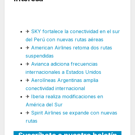
a la venta nueva ruta desde
diciembre
✈
SKY fortalece la conectividad en el sur
del Perú con nuevas rutas aéreas
✈
American Airlines retoma dos rutas
suspendidas
✈
Avianca adiciona frecuencias
internacionales a Estados Unidos
✈
Aerolíneas Argentinas amplia
conectividad internacional
✈
Iberia realiza modificaciones en
América del Sur
✈
Spirit Airlines se expande con nuevas
rutas