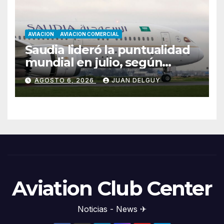
AVIACION
AVIACION COMERCIAL
Saudia lideró la puntualidad
mundial en julio, según
Cirium
AGOSTO 6, 2026
JUAN DELGUY
Aviation Club Center
Noticias - News ✈