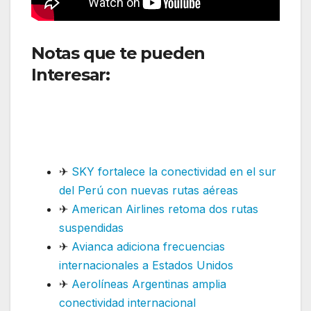
Notas que te pueden
Interesar:
Avianca amplía su
Business Class en más de 80
rutas internacionales en
América
✈
SKY fortalece la conectividad en el sur
del Perú con nuevas rutas aéreas
✈
American Airlines retoma dos rutas
suspendidas
✈
Avianca adiciona frecuencias
internacionales a Estados Unidos
✈
Aerolíneas Argentinas amplia
conectividad internacional