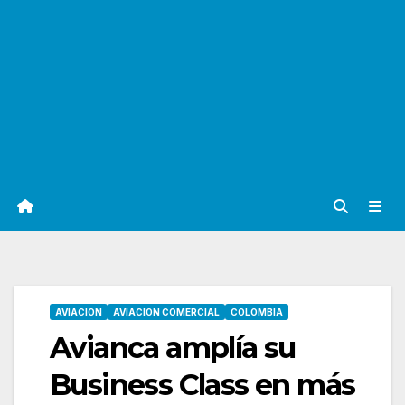
AVIACION
AVIACION COMERCIAL
COLOMBIA
Avianca amplía su
Business Class en más