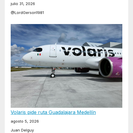
julio 31, 2026
@LordGerson1981
Volaris pide ruta Guadalajara Medellín
agosto 5, 2026
Juan Delguy