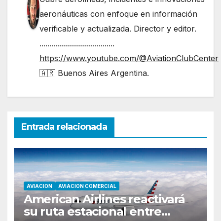
aeronáuticas con enfoque en información
verificable y actualizada. Director y editor.
......................................
https://www.youtube.com/@AviationClubCenter
🇦🇷 Buenos Aires Argentina.
Entrada relacionada
AVIACION
AVIACION COMERCIAL
American Airlines reactivará
su ruta estacional entre