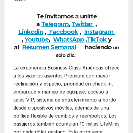
Te invitamos a unirte
a
Telegram
,
Twitter
,
Linkedin
,
Facebook
,
Insta
gram
,
Youtube
,
WhatsApp ,
TikTok
y
al
Resumen Semanal
haciendo
un
solo clic.
La experiencia Business Class Américas ofrece
a los viajeros asientos Premium con mayor
reclinación y espacio, prioridad en check-in,
embarque y manejo de equipaje, acceso a
salas VIP, sistema de entretenimiento a bordo
desde dispositivos móviles, además de una
política flexible de cambios y reembolsos. Los
pasajeros también acumulan 10 millas LifeMiles
por cada dólar gastado. Esta propuesta