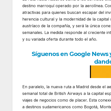
destino marroquí operado por la aerolínea. Co
atractivas para quienes buscan escapar del inv
herencia cultural y la modernidad de la capita
austríaco de la compañía, y será la única cone
semanales. La medida responde al creciente inte
y su variada oferta durante todo el año.
Síguenos en Google News y r
dando
En paralelo, la nueva ruta a Madrid desde el 
semanal total de British Airways a la capital 
viajes de negocios como de placer. Esta conexi
a destinos sudamericanos como Bogotá, Montevi