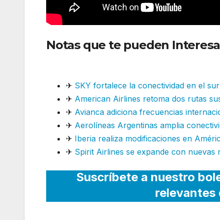
Notas que te pueden Interesa
con nuevas rutas
✈
SKY fortalece la conectividad en el su
✈
American Airlines retoma dos rutas su
✈
Avianca adiciona frecuencias internac
✈
Aerolíneas Argentinas amplia conectivi
✈
Iberia realiza modificaciones en Améri
✈
Spirit Airlines se expande con nuevas 
Suscríbete a nuestro bol
relevantes 