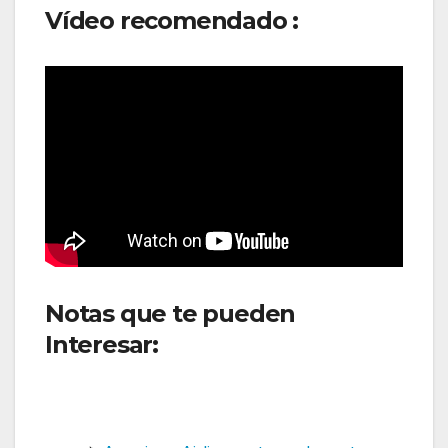
Vídeo recomendado :
Notas que te pueden
Interesar:
Lufthansa hace
cambios en su programación
internacional