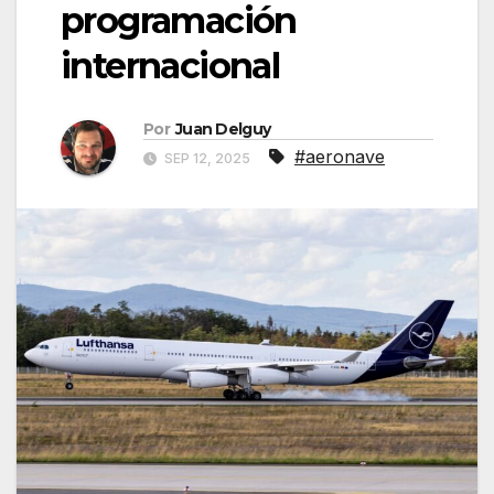
programación
internacional
Por
Juan Delguy
#aeronave
SEP 12, 2025