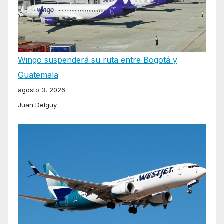
Wingo suspenderá su ruta entre Bogotá y
Guatemala
agosto 3, 2026
Juan Delguy