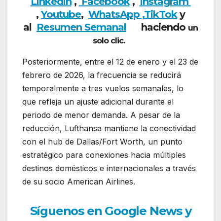
Linkedin
,
Facebook
,
Insta
gram
,
Youtube
,
WhatsApp ,
TikTok
y
al
Resumen Semanal
haciendo
un
solo clic.
Posteriormente, entre el 12 de enero y el 23 de
febrero de 2026, la frecuencia se reducirá
temporalmente a tres vuelos semanales, lo
que refleja un ajuste adicional durante el
periodo de menor demanda. A pesar de la
reducción, Lufthansa mantiene la conectividad
con el hub de Dallas/Fort Worth, un punto
estratégico para conexiones hacia múltiples
destinos domésticos e internacionales a través
de su socio American Airlines.
Síguenos en Google News y