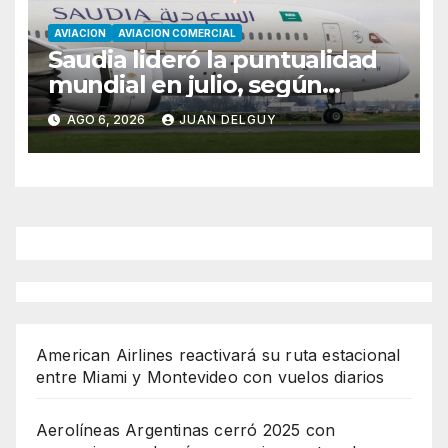
AVIACION
AVIACION COMERCIAL
Saudia lideró la puntualidad
mundial en julio, según
Cirium
AGO 6, 2026
JUAN DELGUY
American Airlines reactivará su ruta estacional
entre Miami y Montevideo con vuelos diarios
Aerolíneas Argentinas cerró 2025 con