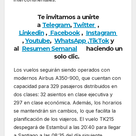
Te invitamos a unirte
a
Telegram
,
Twitter
,
Linkedin
,
Facebook
,
Insta
gram
,
Youtube
,
WhatsApp ,
TikTok
y
al
Resumen Semanal
haciendo
un
solo clic.
Los vuelos seguirán siendo operados con
modernos Airbus A350-900, que cuentan con
capacidad para 329 pasajeros distribuidos en
dos clases: 32 asientos en clase ejecutiva y
297 en clase económica. Además, los horarios
se mantendrán sin cambios, lo que facilita la
planificación de los viajeros. El vuelo TK215
despegará de Estambul a las 20:40 para llegar
a Santiago a las 08:35 del día siguiente,