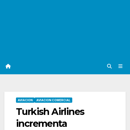
AVIACION
AVIACION COMERCIAL
Turkish Airlines
incrementa