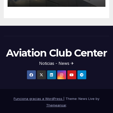
Aviation Club Center
Noticias - News ✈
Funciona gracias a WordPress
|
Theme: News Live by
Themeansar
.