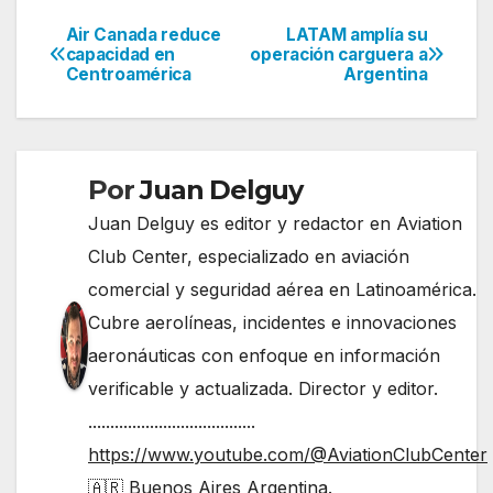
Air Canada reduce
LATAM amplía su
Navegación
capacidad en
operación carguera a
Centroamérica
Argentina
de
entradas
Por
Juan Delguy
Juan Delguy es editor y redactor en Aviation
Club Center, especializado en aviación
comercial y seguridad aérea en Latinoamérica.
Cubre aerolíneas, incidentes e innovaciones
aeronáuticas con enfoque en información
verificable y actualizada. Director y editor.
......................................
https://www.youtube.com/@AviationClubCenter
🇦🇷 Buenos Aires Argentina.