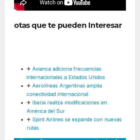
otas que te pueden Interesar
:
Turkish Airlines incrementa
frecuencias en América del
Sur
✈
Avianca adiciona frecuencias
internacionales a Estados Unidos
✈
Aerolíneas Argentinas amplia
conectividad internacional
✈
Iberia realiza modificaciones en
América del Sur
✈
Spirit Airlines se expande con nuevas
rutas