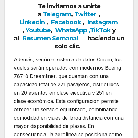
Te invitamos a unirte
a
Telegram
,
Twitter
,
Linkedin
,
Facebook
,
Insta
gram
,
Youtube
,
WhatsApp ,
TikTok
y
al
Resumen Semanal
haciendo
un
solo clic.
Además, según el sistema de datos Cirium, los
vuelos serán operados con modernos Boeing
787-8 Dreamliner, que cuentan con una
capacidad total de 271 pasajeros, distribuidos
en 20 asientos en clase ejecutiva y 251 en
clase económica. Esta configuración permite
ofrecer un servicio equilibrado, combinando
comodidad en viajes de larga distancia con una
mayor disponibilidad de plazas. En
consecuencia, la aerolínea se posiciona como