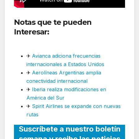
Notas que te pueden
Interesar:
Latam recupera
vuelo diario desde diciembre
✈
Avianca adiciona frecuencias
internacionales a Estados Unidos
✈
Aerolíneas Argentinas amplia
conectividad internacional
✈
Iberia realiza modificaciones en
América del Sur
✈
Spirit Airlines se expande con nuevas
rutas
Suscríbete a nuestro boletín
semana y recibe las noticias