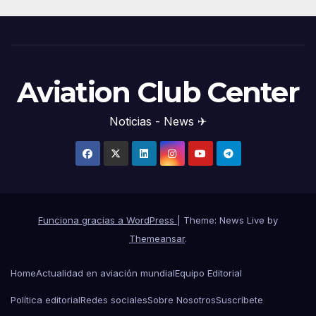
Aviation Club Center
Noticias - News ✈
Funciona gracias a WordPress
|
Theme: News Live by
Themeansar
.
Home
Actualidad en aviación mundial
Equipo Editorial
Política editorial
Redes sociales
Sobre Nosotros
Suscríbete