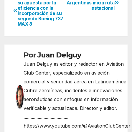
Navegación
su apuesta por la
Argentinas inicia ruta
eficiencia con la
estacional
de
incorporación de su
segundo Boeing 737
entradas
MAX 8
Por
Juan Delguy
Juan Delguy es editor y redactor en Aviation
Club Center, especializado en aviación
comercial y seguridad aérea en Latinoamérica.
Cubre aerolíneas, incidentes e innovaciones
aeronáuticas con enfoque en información
verificable y actualizada. Director y editor.
......................................
https://www.youtube.com/@AviationClubCenter