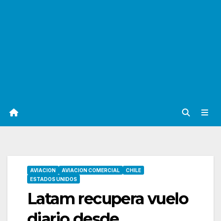
AVIACION
AVIACION COMERCIAL
CHILE
ESTADOS UNIDOS
Latam recupera vuelo
diario desde