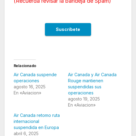
(
Recuerda revisar la bandeja de Spam
)
Relacionado
Air Canada suspende
Air Canada y Air Canada
operaciones
Rouge mantienen
agosto 16, 2025
suspendidas sus
En «Aviacion»
operaciones
agosto 19, 2025
En «Aviacion»
Air Canada retomo ruta
internacional
suspendida en Europa
abril 6, 2025