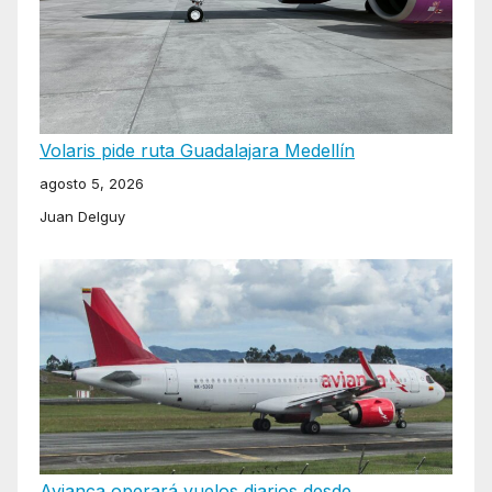
Volaris pide ruta Guadalajara Medellín
agosto 5, 2026
Juan Delguy
Avianca operará vuelos diarios desde