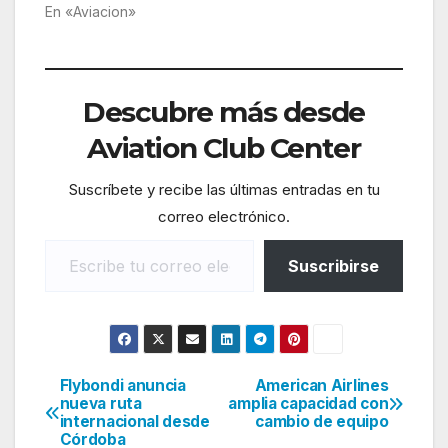
En «Aviacion»
Descubre más desde
Aviation Club Center
Suscríbete y recibe las últimas entradas en tu
correo electrónico.
Escribe tu correo electrónico…
Suscribirse
Flybondi anuncia
American Airlines
Navegación
nueva ruta
amplia capacidad con
internacional desde
cambio de equipo
de
Córdoba