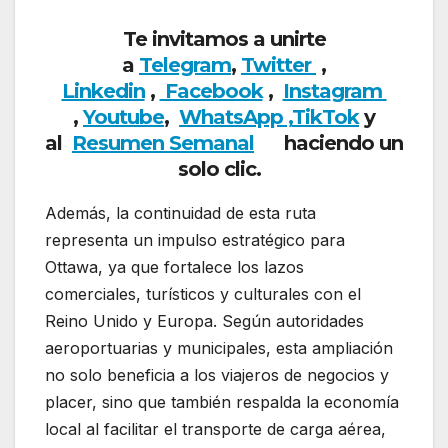
Te invitamos a unirte
a
Telegram
,
Twitter
,
Linkedin
,
Facebook
,
Insta
gram
,
Youtube
,
WhatsApp ,
TikTok
y
al
Resumen Semanal
haciendo
un
solo clic.
Además, la continuidad de esta ruta
representa un impulso estratégico para
Ottawa, ya que fortalece los lazos
comerciales, turísticos y culturales con el
Reino Unido y Europa. Según autoridades
aeroportuarias y municipales, esta ampliación
no solo beneficia a los viajeros de negocios y
placer, sino que también respalda la economía
local al facilitar el transporte de carga aérea,