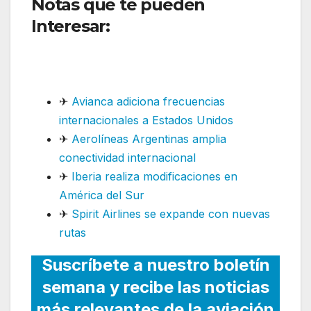
Notas que te pueden
Interesar:
Air Canadá da
continuidad a ruta
internacional
✈
Avianca adiciona frecuencias
internacionales a Estados Unidos
✈
Aerolíneas Argentinas amplia
conectividad internacional
✈
Iberia realiza modificaciones en
América del Sur
✈
Spirit Airlines se expande con nuevas
rutas
Suscríbete a nuestro boletín
semana y recibe las noticias
más relevantes de la aviación