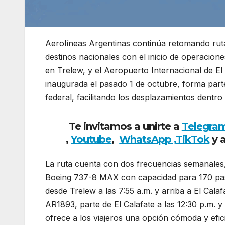
Aerolíneas Argentinas continúa retomando rut
destinos nacionales con el inicio de operacion
en Trelew, y el Aeropuerto Internacional de 
inaugurada el pasado 1 de octubre, forma parte
federal, facilitando los desplazamientos dentro
Te invitamos a unirte a
Telegra
,
Youtube
,
WhatsApp ,
TikTok
y 
La ruta cuenta con dos frecuencias semanales
Boeing 737-8 MAX con capacidad para 170 pas
desde Trelew a las 7:55 a.m. y arriba a El Cala
AR1893, parte de El Calafate a las 12:30 p.m. 
ofrece a los viajeros una opción cómoda y efici