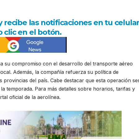
ecibe las notificaciones en tu celula
 clic en el botón.
a su compromiso con el desarrollo del transporte aéreo
local. Además, la compañía refuerza su política de
as provincias del país. Cabe destacar que esta operación se
 la temporada. Para más detalles sobre horarios, tarifas y
al oficial de la aerolínea.