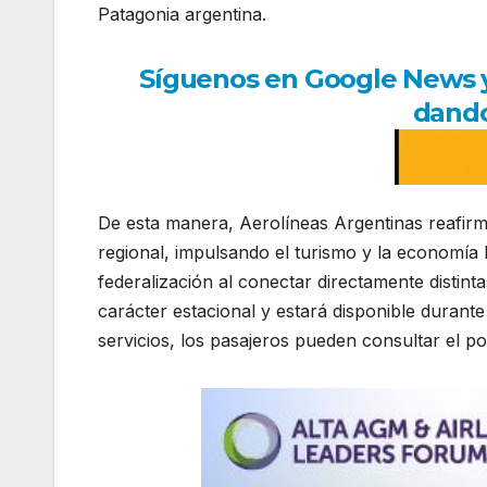
Patagonia argentina.
Síguenos en Google News y r
dando
De esta manera, Aerolíneas Argentinas reafirm
regional, impulsando el turismo y la economía 
federalización al conectar directamente distint
carácter estacional y estará disponible durante
servicios, los pasajeros pueden consultar el port