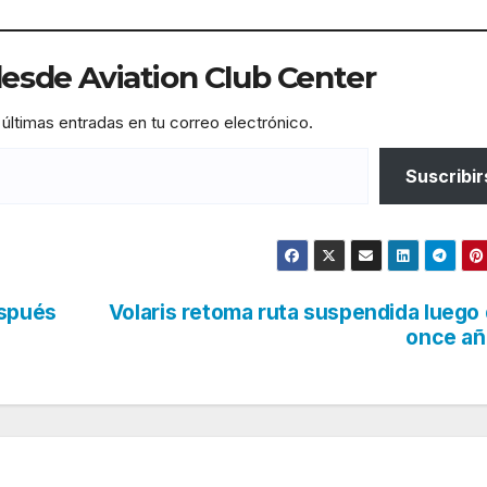
sde Aviation Club Center
 últimas entradas en tu correo electrónico.
Suscribir
espués
Volaris retoma ruta suspendida luego
once añ