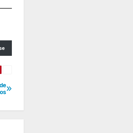
se
 de
os