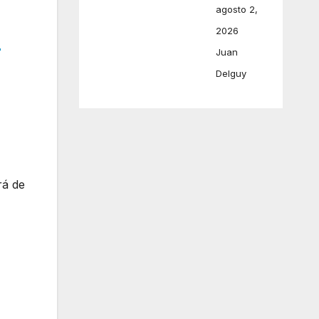
agosto 2,
2026
r
Juan
Delguy
rá de