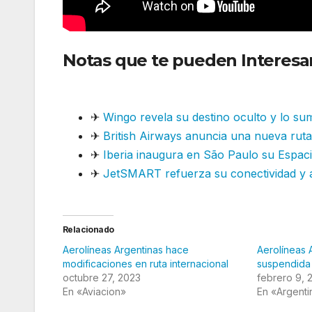
Notas que te pueden Interesar
retomando rutas
✈
Wingo revela su destino oculto y lo su
✈
British Airways anuncia una nueva ruta 
✈
Iberia inaugura en São Paulo su Espacio
✈
JetSMART refuerza su conectividad y a
Relacionado
Aerolíneas Argentinas hace
Aerolíneas 
modificaciones en ruta internacional
suspendida
octubre 27, 2023
febrero 9, 
En «Aviacion»
En «Argenti