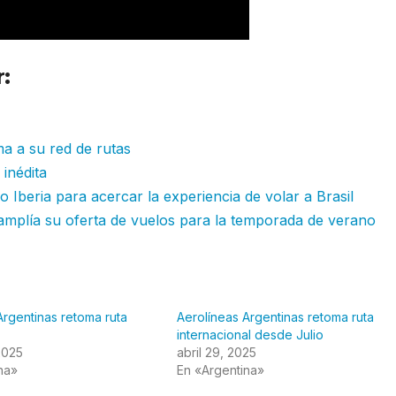
:
Aerolíneas Argentinas continúa
ma a su red de rutas
inédita
 Iberia para acercar la experiencia de volar a Brasil
mplía su oferta de vuelos para la temporada de verano
Argentinas retoma ruta
Aerolíneas Argentinas retoma ruta
internacional desde Julio
2025
abril 29, 2025
na»
En «Argentina»