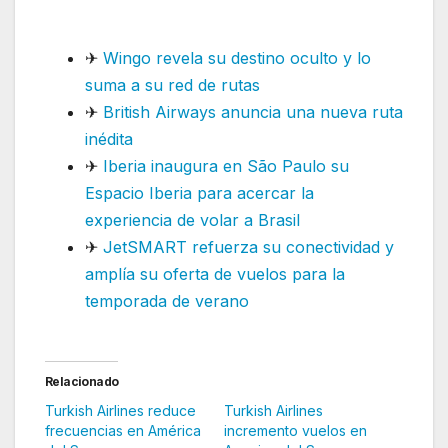
América del Sur
✈
Wingo revela su destino oculto y lo
suma a su red de rutas
✈
British Airways anuncia una nueva ruta
inédita
✈
Iberia inaugura en São Paulo su
Espacio Iberia para acercar la
experiencia de volar a Brasil
✈
JetSMART refuerza su conectividad y
amplía su oferta de vuelos para la
temporada de verano
Relacionado
Turkish Airlines reduce
Turkish Airlines
frecuencias en América
incremento vuelos en