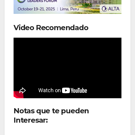
Video Recomendado
Notas que te pueden
Interesar:
Turkish Airlines
retoma vuelo diario en