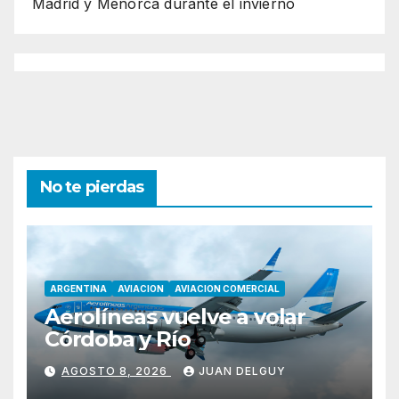
Madrid y Menorca durante el invierno
No te pierdas
ARGENTINA
AVIACION
AVIACION COMERCIAL
Aerolíneas vuelve a volar
Córdoba y Río
AGOSTO 8, 2026
JUAN DELGUY