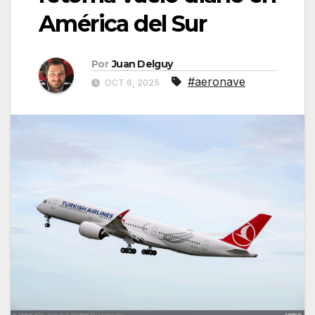
América del Sur
Por
Juan Delguy
#aeronave
OCT 6, 2025