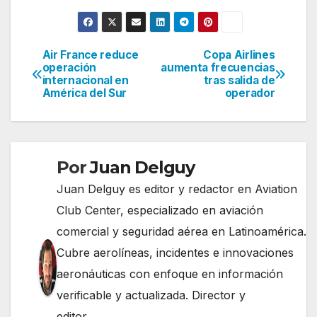
Air France reduce
Copa Airlines
Navegación
operación
aumenta frecuencias
internacional en
tras salida de
de
América del Sur
operador
entradas
Por
Juan Delguy
Juan Delguy es editor y redactor en Aviation
Club Center, especializado en aviación
comercial y seguridad aérea en Latinoamérica.
Cubre aerolíneas, incidentes e innovaciones
aeronáuticas con enfoque en información
verificable y actualizada. Director y
editor.......................................