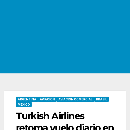
ARGENTINA
AVIACION
AVIACION COMERCIAL
BRASIL
MEXICO
Turkish Airlines
retoma vuelo diario en