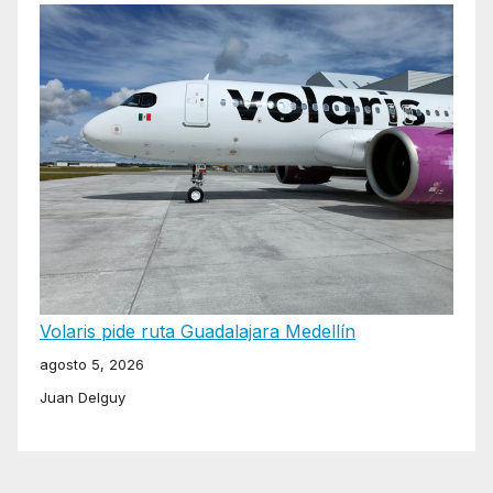
Volaris pide ruta Guadalajara Medellín
agosto 5, 2026
Juan Delguy