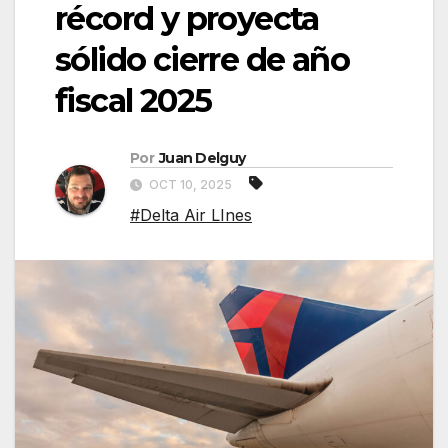
récord y proyecta
sólido cierre de año
fiscal 2025
Por
Juan Delguy
OCT 10, 2025
#Delta Air LInes