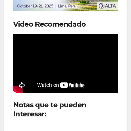
Video Recomendado
Notas que te pueden
Interesar:
Delta Air Lines
alcanza ingresos récord y