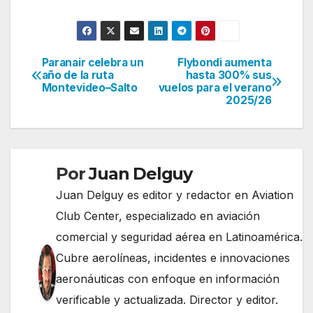
Paranair celebra un
Flybondi aumenta
Navegación
año de la ruta
hasta 300% sus
Montevideo–Salto
vuelos para el verano
de
2025/26
entradas
Por
Juan Delguy
Juan Delguy es editor y redactor en Aviation
Club Center, especializado en aviación
comercial y seguridad aérea en Latinoamérica.
Cubre aerolíneas, incidentes e innovaciones
aeronáuticas con enfoque en información
verificable y actualizada. Director y editor.