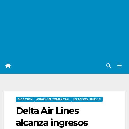
AVIACION
AVIACION COMERCIAL
ESTADOS UNIDOS
Delta Air Lines
alcanza ingresos