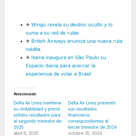
proyecta sólido cierre de año
fiscal 2025
✈
Wingo revela su destino oculto y lo
suma a su red de rutas
✈
British Airways anuncia una nueva ruta
inédita
✈
Iberia inaugura en São Paulo su
Espacio Iberia para acercar la
experiencia de volar a Brasil
Relacionado
Delta Air Lines mantiene
Delta Air Lines presentó
su rentabilidad y prevé
sus resultados
sólidos resultados para
financieros
el segundo trimestre de
correspondientes al
2025
tercer trimestre de 2024
abril 9, 2025
octubre 10, 2024