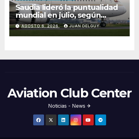
Saudia lideró la puntualidad
mundial en julio, según
Cirium
AGOSTO 6, 2026
JUAN DELGUY
Aviation Club Center
Noticias - News ✈