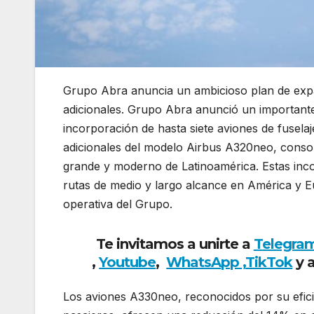
Grupo Abra anuncia un ambicioso plan de expa
adicionales. Grupo Abra anunció un importante f
incorporación de hasta siete aviones de fusel
adicionales del modelo Airbus A320neo, conso
grande y moderno de Latinoamérica. Estas inco
rutas de medio y largo alcance en América y Eur
operativa del Grupo.
Te invitamos a unirte a
Telegra
,
Youtube
,
WhatsApp ,
TikTok
y 
Los aviones A330neo, reconocidos por su efici