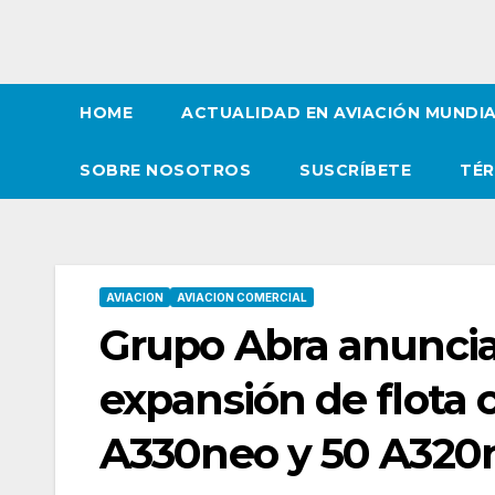
HOME
ACTUALIDAD EN AVIACIÓN MUNDI
SOBRE NOSOTROS
SUSCRÍBETE
TÉR
AVIACION
AVIACION COMERCIAL
Grupo Abra anuncia
expansión de flota 
A330neo y 50 A320n