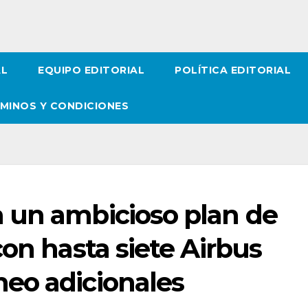
AL
EQUIPO EDITORIAL
POLÍTICA EDITORIAL
MINOS Y CONDICIONES
 un ambicioso plan de
con hasta siete Airbus
eo adicionales