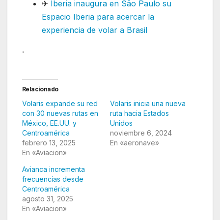
✈
Iberia inaugura en São Paulo su
Espacio Iberia para acercar la
experiencia de volar a Brasil
.
Relacionado
Volaris expande su red
Volaris inicia una nueva
con 30 nuevas rutas en
ruta hacia Estados
México, EE.UU. y
Unidos
Centroamérica
noviembre 6, 2024
febrero 13, 2025
En «aeronave»
En «Aviacion»
Avianca incrementa
frecuencias desde
Centroamérica
agosto 31, 2025
En «Aviacion»