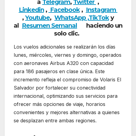
a
Telegram
,
Twitter
,
Linkedin
,
Facebook
,
Insta
gram
,
Youtube
,
WhatsApp ,
TikTok
y
al
Resumen Semanal
haciendo
un
solo clic.
Los vuelos adicionales se realizarán los días
lunes, miércoles, viernes y domingo, operados
con aeronaves Airbus A320 con capacidad
para 186 pasajeros en clase única. Este
incremento refleja el compromiso de Volaris El
Salvador por fortalecer su conectividad
internacional, optimizando sus servicios para
ofrecer más opciones de viaje, horarios
convenientes y mejores alternativas a quienes
se desplazan entre ambas regiones.