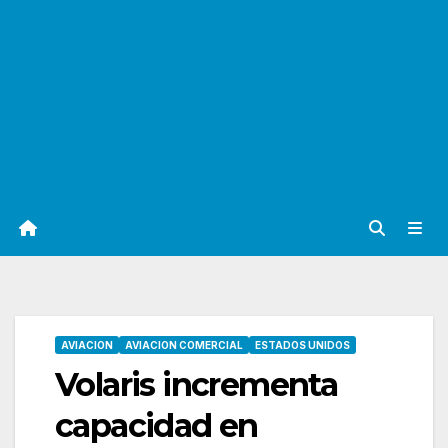
AVIACION
AVIACION COMERCIAL
ESTADOS UNIDOS
Volaris incrementa
capacidad en