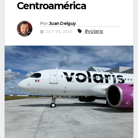
Centroamérica
Por
Juan Delguy
#volaris
OCT 26, 2025