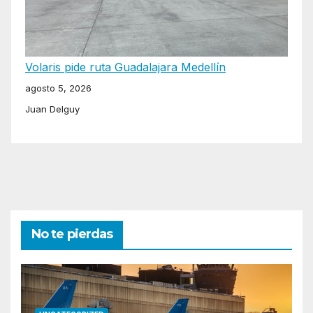
Volaris pide ruta Guadalajara Medellín
agosto 5, 2026
Juan Delguy
No te pierdas