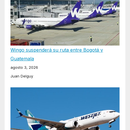
Wingo suspenderá su ruta entre Bogotá y
Guatemala
agosto 3, 2026
Juan Delguy