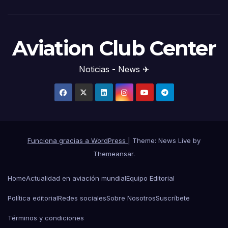
Aviation Club Center
Noticias - News ✈
Funciona gracias a WordPress
|
Theme: News Live by
Themeansar
.
Home
Actualidad en aviación mundial
Equipo Editorial
Política editorial
Redes sociales
Sobre Nosotros
Suscríbete
Términos y condiciones