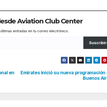
sde Aviation Club Center
 últimas entradas en tu correo electrónico.
Suscribir
onal en
Emirates inició su nueva programación
Buenos Ai