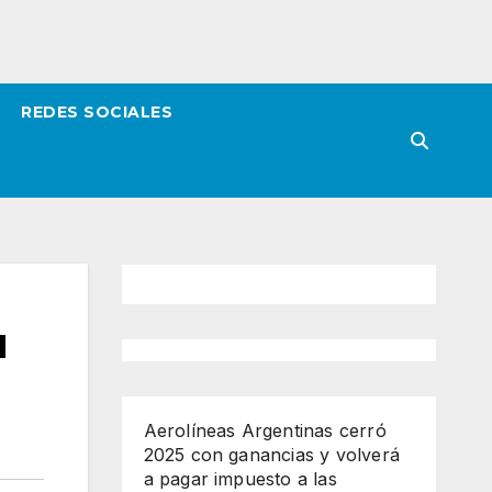
REDES SOCIALES
u
Aerolíneas Argentinas cerró
2025 con ganancias y volverá
a pagar impuesto a las