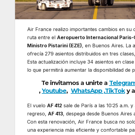
Air France realizo importantes cambios en su 
ruta entre el
Aeropuerto Internacional Paris-
Ministro Pistarini (EZE)
, en Buenos Aires. La 
ofrecía 279 asientos distribuidos en tres clases
Esta actualización incluye 34 asientos en cla
lo que permitirá aumentar la disponibilidad de
Te invitamos a unirte a
Telegra
,
Youtube
,
WhatsApp ,
TikTok
y 
El vuelo
AF 412
sale de París a las 10:25 a.m. y
regreso,
AF 413
, despega desde Buenos Aires a l
Con esta renovación, Air France busca no solo
una experiencia más eficiente y confortable p