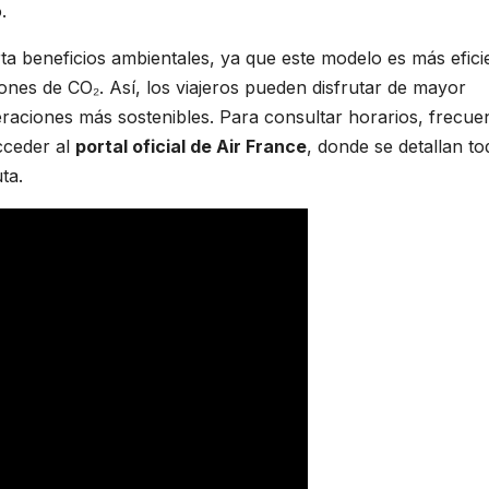
.
ta beneficios ambientales, ya que este modelo es más efici
nes de CO₂. Así, los viajeros pueden disfrutar de mayor
raciones más sostenibles. Para consultar horarios, frecue
acceder al
portal oficial de Air France
, donde se detallan t
ta.