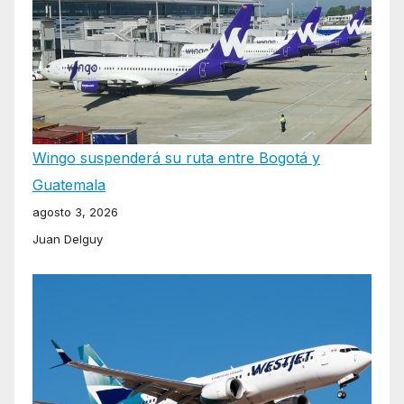
Wingo suspenderá su ruta entre Bogotá y
Guatemala
agosto 3, 2026
Juan Delguy