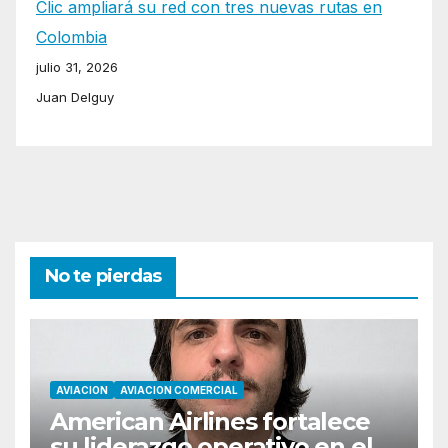
Clic ampliará su red con tres nuevas rutas en
Colombia
julio 31, 2026
Juan Delguy
No te pierdas
AVIACION
AVIACION COMERCIAL
American Airlines fortalece
su liderazgo operativo en el