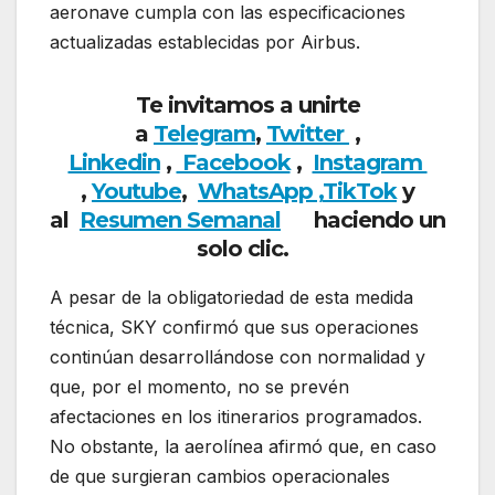
aeronave cumpla con las especificaciones
actualizadas establecidas por Airbus.
Te invitamos a unirte
a
Telegram
,
Twitter
,
Linkedin
,
Facebook
,
Insta
gram
,
Youtube
,
WhatsApp ,
TikTok
y
al
Resumen Semanal
haciendo
un
solo clic.
A pesar de la obligatoriedad de esta medida
técnica, SKY confirmó que sus operaciones
continúan desarrollándose con normalidad y
que, por el momento, no se prevén
afectaciones en los itinerarios programados.
No obstante, la aerolínea afirmó que, en caso
de que surgieran cambios operacionales