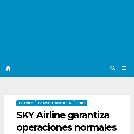
AVIACION
AVIACION COMERCIAL
CHILE
SKY Airline garantiza
operaciones normales