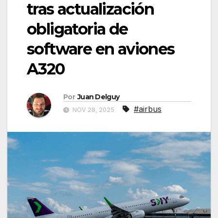
tras actualización
obligatoria de
software en aviones
A320
Por
Juan Delguy
#airbus
NOV 28, 2025