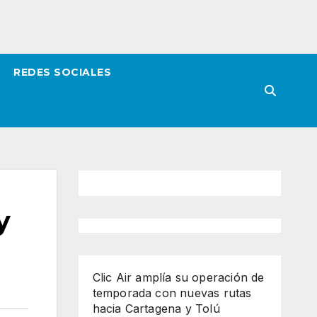
REDES SOCIALES
y
Clic Air amplía su operación de
temporada con nuevas rutas
hacia Cartagena y Tolú