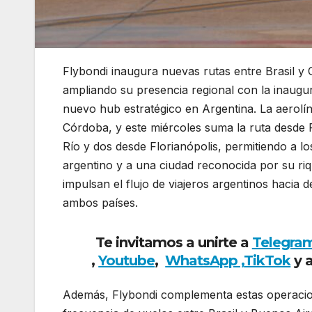
Flybondi inaugura nuevas rutas entre Brasil y
ampliando su presencia regional con la inaugu
nuevo hub estratégico en Argentina. La aerolín
Córdoba, y este miércoles suma la ruta desde 
Río y dos desde Florianópolis, permitiendo a los
argentino y a una ciudad reconocida por su riqu
impulsan el flujo de viajeros argentinos hacia d
ambos países.
Te invitamos a unirte a
Telegra
,
Youtube
,
WhatsApp ,
TikTok
y 
Además, Flybondi complementa estas operacio