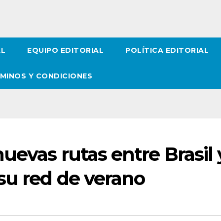
AL
EQUIPO EDITORIAL
POLÍTICA EDITORIAL
MINOS Y CONDICIONES
uevas rutas entre Brasil 
su red de verano