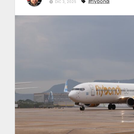
#flybondi
DIC 3, 2025