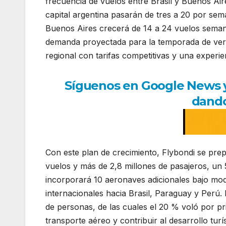
frecuencia de vuelos entre Brasil y Buenos Aire
capital argentina pasarán de tres a 20 por s
Buenos Aires crecerá de 14 a 24 vuelos semana
demanda proyectada para la temporada de vera
regional con tarifas competitivas y una experien
Síguenos en Google News y r
dando
Con este plan de crecimiento, Flybondi se pr
vuelos y más de 2,8 millones de pasajeros, un
incorporará 10 aeronaves adicionales bajo mod
internacionales hacia Brasil, Paraguay y Perú.
de personas, de las cuales el 20 % voló por p
transporte aéreo y contribuir al desarrollo turí