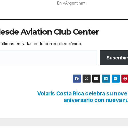
En «Argentina»
sde Aviation Club Center
 últimas entradas en tu correo electrónico.
Suscribir
Volaris Costa Rica celebra su nov
aniversario con nueva r