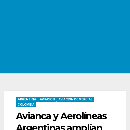
ARGENTINA
AVIACION
AVIACION COMERCIAL
COLOMBIA
Avianca y Aerolíneas
Argentinas amplían