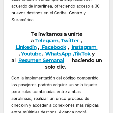
acuerdo de interlínea, ofreciendo acceso a 30
nuevos destinos en el Caribe, Centro y
Suramérica.
Te invitamos a unirte
a
Telegram
,
Twitter
,
Linkedin
,
Facebook
,
Insta
gram
,
Youtube
,
WhatsApp ,
TikTok
y
al
Resumen Semanal
haciendo
un
solo clic.
Con la implementación del código compartido,
los pasajeros podrán adquirir un solo tiquete
para rutas combinadas entre ambas
aerolíneas, realizar un único proceso de
check-in y acceder a conexiones más rápidas
entre múltiples destinos. Avianca podrá