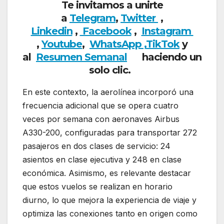
Te invitamos a unirte
a
Telegram
,
Twitter
,
Linkedin
,
Facebook
,
Insta
gram
,
Youtube
,
WhatsApp ,
TikTok
y
al
Resumen Semanal
haciendo
un
solo clic.
En este contexto, la aerolínea incorporó una
frecuencia adicional que se opera cuatro
veces por semana con aeronaves Airbus
A330-200, configuradas para transportar 272
pasajeros en dos clases de servicio: 24
asientos en clase ejecutiva y 248 en clase
económica. Asimismo, es relevante destacar
que estos vuelos se realizan en horario
diurno, lo que mejora la experiencia de viaje y
optimiza las conexiones tanto en origen como