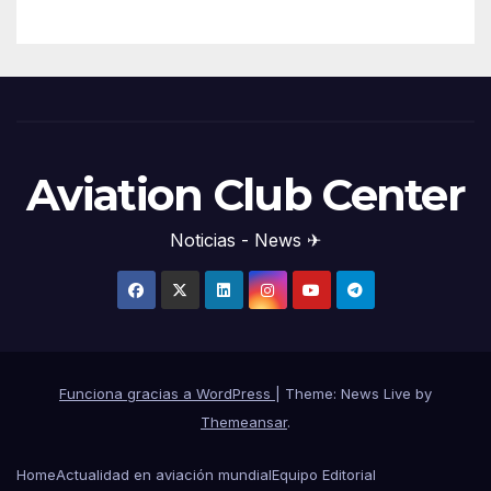
Aviation Club Center
Noticias - News ✈
Funciona gracias a WordPress
|
Theme: News Live by
Themeansar
.
Home
Actualidad en aviación mundial
Equipo Editorial