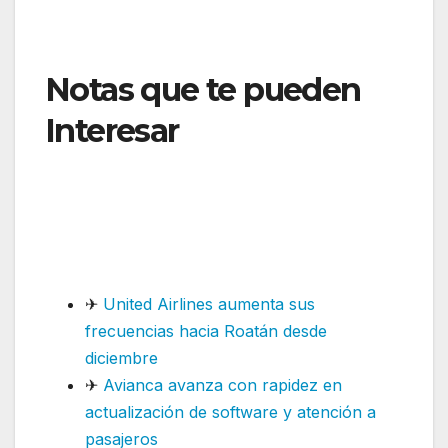
Notas que te pueden
Interesar
:Aerolíneas
Argentinas incremanta
capacidad en
temperada
✈
United Airlines aumenta sus
frecuencias hacia Roatán desde
diciembre
✈
Avianca avanza con rapidez en
actualización de software y atención a
pasajeros