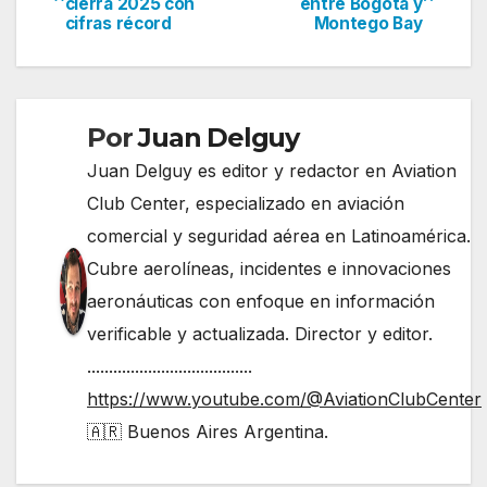
cierra 2025 con
entre Bogotá y
de
cifras récord
Montego Bay
entradas
Por
Juan Delguy
Juan Delguy es editor y redactor en Aviation
Club Center, especializado en aviación
comercial y seguridad aérea en Latinoamérica.
Cubre aerolíneas, incidentes e innovaciones
aeronáuticas con enfoque en información
verificable y actualizada. Director y editor.
......................................
https://www.youtube.com/@AviationClubCenter
🇦🇷 Buenos Aires Argentina.