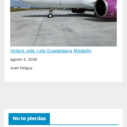
Volaris pide ruta Guadalajara Medellín
agosto 5, 2026
Juan Delguy
No te pierdas