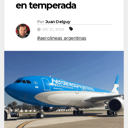
en temperada
Por
Juan Delguy
DIC 21, 2025
#aerolineas argentinas