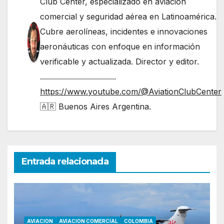
Club Center, especializado en aviación
comercial y seguridad aérea en Latinoamérica.
Cubre aerolíneas, incidentes e innovaciones
aeronáuticas con enfoque en información
verificable y actualizada. Director y editor.
......................................
https://www.youtube.com/@AviationClubCenter
🇦🇷 Buenos Aires Argentina.
Entrada relacionada
AVIACION
AVIACION COMERCIAL
COLOMBIA