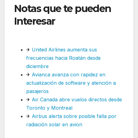
Notas que te pueden
Interesar
: LATAM
impulsa el tráfico aéreo
✈
United Airlines aumenta sus
frecuencias hacia Roatán desde
diciembre
✈
Avianca avanza con rapidez en
actualización de software y atención a
pasajeros
✈
Air Canada abre vuelos directos desde
Toronto y Montreal
✈
Airbus alerta sobre posible falla por
radiación solar en avion