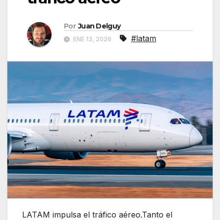
Por
Juan Delguy
#latam
ENE 13, 2026
LATAM impulsa el tráfico aéreo.Tanto el