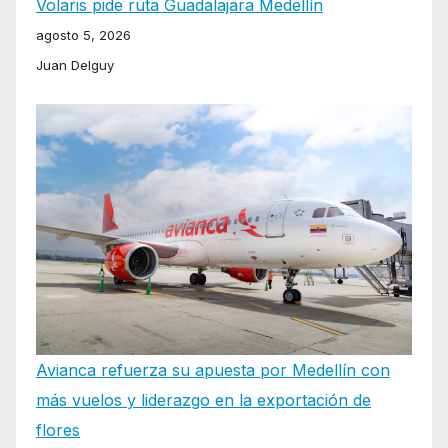
Volaris pide ruta Guadalajara Medellín
agosto 5, 2026
Juan Delguy
Avianca refuerza su apuesta por Medellín con
más vuelos y liderazgo en la exportación de
flores