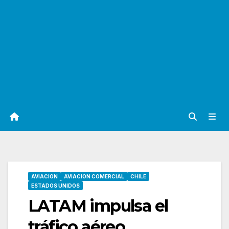
AVIACION
AVIACION COMERCIAL
CHILE
ESTADOS UNIDOS
LATAM impulsa el
tráfico aéreo