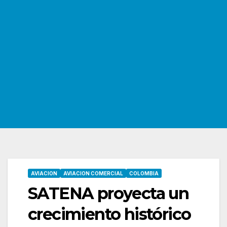
AVIACION
AVIACION COMERCIAL
COLOMBIA
SATENA proyecta un
crecimiento histórico