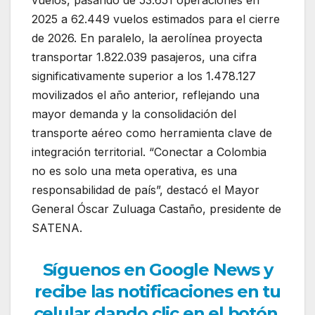
vuelos, pasando de 53.651 operaciones en
2025 a 62.449 vuelos estimados para el cierre
de 2026. En paralelo, la aerolínea proyecta
transportar 1.822.039 pasajeros, una cifra
significativamente superior a los 1.478.127
movilizados el año anterior, reflejando una
mayor demanda y la consolidación del
transporte aéreo como herramienta clave de
integración territorial. “Conectar a Colombia
no es solo una meta operativa, es una
responsabilidad de país”, destacó el Mayor
General Óscar Zuluaga Castaño, presidente de
SATENA.
Síguenos en Google News y
recibe las notificaciones en tu
celular dando clic en el botón.