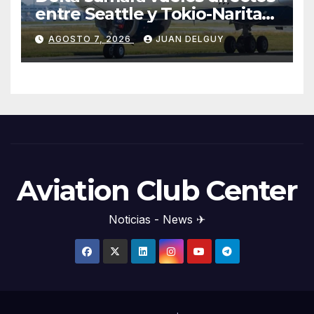
entre Seattle y Tokio-Narita
desde marzo de 2027
AGOSTO 7, 2026
JUAN DELGUY
Aviation Club Center
Noticias - News ✈