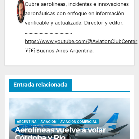
Cubre aerolíneas, incidentes e innovaciones
aeronáuticas con enfoque en información
verificable y actualizada. Director y editor.
......................................
https://www.youtube.com/@AviationClubCenter
🇦🇷 Buenos Aires Argentina.
Entrada relacionada
ARGENTINA
AVIACION
AVIACION COMERCIAL
Aerolíneas vuelve a volar
Córdoba y Río