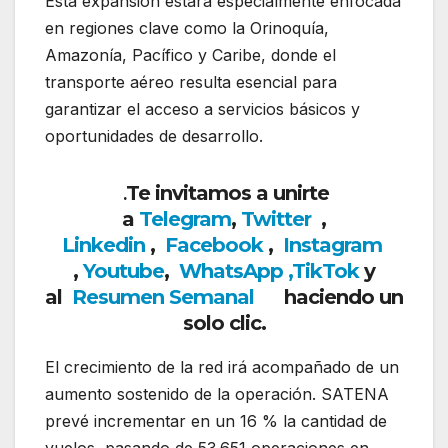
Esta expansión estará especialmente enfocada
en regiones clave como la Orinoquía,
Amazonía, Pacífico y Caribe, donde el
transporte aéreo resulta esencial para
garantizar el acceso a servicios básicos y
oportunidades de desarrollo.
Te invitamos a unirte
.
a
Telegram
,
Twitter
,
Linkedin
,
Facebook
,
Insta
gram
,
Youtube
,
WhatsApp ,
TikTok
y
al
Resumen Semanal
haciendo un
solo clic.
El crecimiento de la red irá acompañado de un
aumento sostenido de la operación. SATENA
prevé incrementar en un 16 % la cantidad de