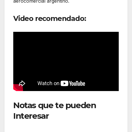
aerocomercial argentino.
Video recomendado:
Notas que te pueden
Interesar
: 2025 marca un
récord histórico para la