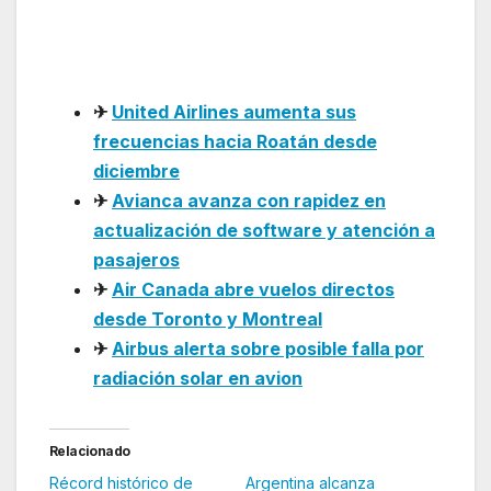
aviación comercial
argentina
✈
United Airlines aumenta sus
frecuencias hacia Roatán desde
diciembre
✈
Avianca avanza con rapidez en
actualización de software y atención a
pasajeros
✈
Air Canada abre vuelos directos
desde Toronto y Montreal
✈
Airbus alerta sobre posible falla por
radiación solar en avion
Relacionado
Récord histórico de
Argentina alcanza