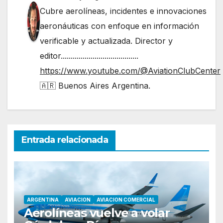
Cubre aerolíneas, incidentes e innovaciones
aeronáuticas con enfoque en información
verificable y actualizada. Director y
editor.......................................
https://www.youtube.com/@AviationClubCenter
🇦🇷 Buenos Aires Argentina.
Entrada relacionada
ARGENTINA
AVIACION
AVIACION COMERCIAL
Aerolíneas vuelve a volar