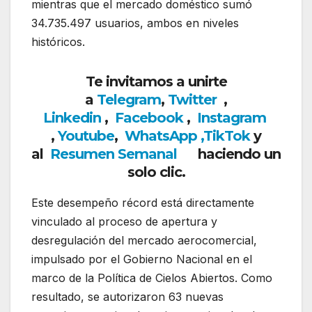
mientras que el mercado doméstico sumó
34.735.497 usuarios, ambos en niveles
históricos.
Te invitamos a unirte
a
Telegram
,
Twitter
,
Linkedin
,
Facebook
,
Insta
gram
,
Youtube
,
WhatsApp ,
TikTok
y
al
Resumen Semanal
haciendo un
solo clic.
Este desempeño récord está directamente
vinculado al proceso de apertura y
desregulación del mercado aerocomercial,
impulsado por el Gobierno Nacional en el
marco de la Política de Cielos Abiertos. Como
resultado, se autorizaron 63 nuevas