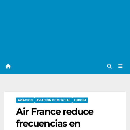
AVIACION
AVIACION COMERCIAL
EUROPA
Air France reduce
frecuencias en