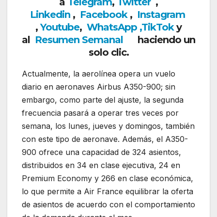
a
Telegram
,
Twitter
,
Linkedin
,
Facebook
,
Insta
gram
,
Youtube
,
WhatsApp ,
TikTok
y
al
Resumen Semanal
haciendo un
solo clic.
Actualmente, la aerolínea opera un vuelo
diario en aeronaves Airbus A350-900; sin
embargo, como parte del ajuste, la segunda
frecuencia pasará a operar tres veces por
semana, los lunes, jueves y domingos, también
con este tipo de aeronave. Además, el A350-
900 ofrece una capacidad de 324 asientos,
distribuidos en 34 en clase ejecutiva, 24 en
Premium Economy y 266 en clase económica,
lo que permite a Air France equilibrar la oferta
de asientos de acuerdo con el comportamiento