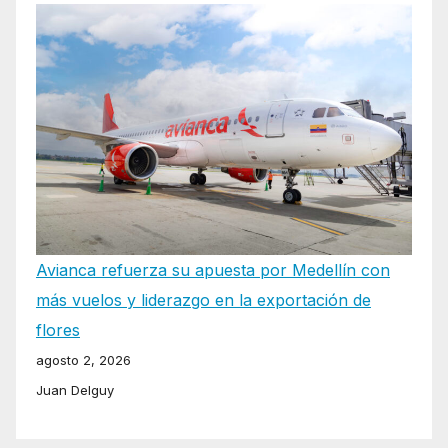
Avianca refuerza su apuesta por Medellín con
más vuelos y liderazgo en la exportación de
flores
agosto 2, 2026
Juan Delguy