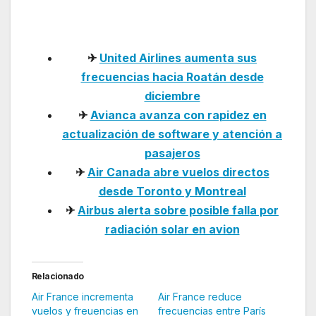
Centroamérica
✈
United Airlines aumenta sus
frecuencias hacia Roatán desde
diciembre
✈
Avianca avanza con rapidez en
actualización de software y atención a
pasajeros
✈
Air Canada abre vuelos directos
desde Toronto y Montreal
✈
Airbus alerta sobre posible falla por
radiación solar en avion
Relacionado
Air France incrementa
Air France reduce
vuelos y freuencias en
frecuencias entre París