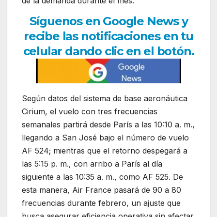
de la demanda durante el mes.
Síguenos en Google News y
recibe las notificaciones en tu
celular dando clic en el botón.
Según datos del sistema de base aeronáutica
Cirium, el vuelo con tres frecuencias
semanales partirá desde París a las 10:10 a. m.,
llegando a San José bajo el número de vuelo
AF 524; mientras que el retorno despegará a
las 5:15 p. m., con arribo a París al día
siguiente a las 10:35 a. m., como AF 525. De
esta manera, Air France pasará de 90 a 80
frecuencias durante febrero, un ajuste que
busca asegurar eficiencia operativa sin afectar