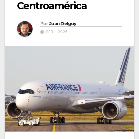
Centroamérica
Por
Juan Delguy
FEB 1, 2026