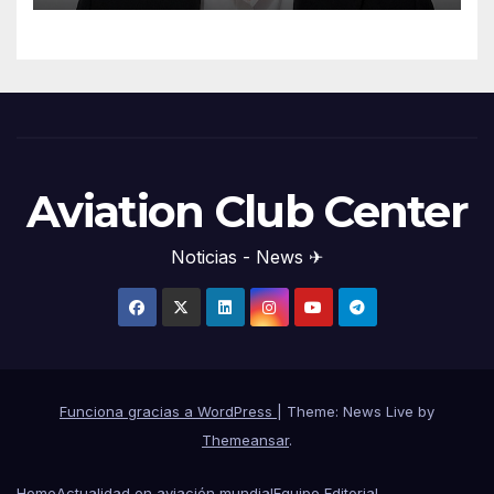
Aviation Club Center
Noticias - News ✈
Funciona gracias a WordPress
|
Theme: News Live by
Themeansar
.
Home
Actualidad en aviación mundial
Equipo Editorial