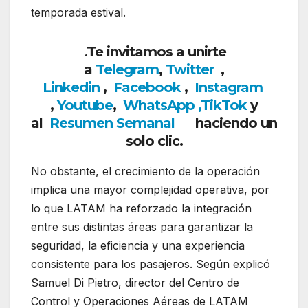
temporada estival.
Te invitamos a unirte
.
a
Telegram
,
Twitter
,
Linkedin
,
Facebook
,
Insta
gram
,
Youtube
,
WhatsApp ,
TikTok
y
al
Resumen Semanal
haciendo un
solo clic.
No obstante, el crecimiento de la operación
implica una mayor complejidad operativa, por
lo que LATAM ha reforzado la integración
entre sus distintas áreas para garantizar la
seguridad, la eficiencia y una experiencia
consistente para los pasajeros. Según explicó
Samuel Di Pietro, director del Centro de
Control y Operaciones Aéreas de LATAM