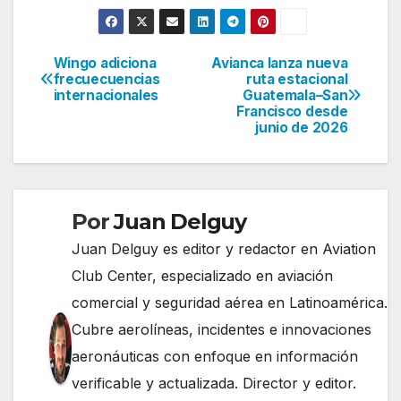
Wingo adiciona
Avianca lanza nueva
Navegación
frecuecuencias
ruta estacional
internacionales
Guatemala–San
de
Francisco desde
junio de 2026
entradas
Por
Juan Delguy
Juan Delguy es editor y redactor en Aviation
Club Center, especializado en aviación
comercial y seguridad aérea en Latinoamérica.
Cubre aerolíneas, incidentes e innovaciones
aeronáuticas con enfoque en información
verificable y actualizada. Director y editor.