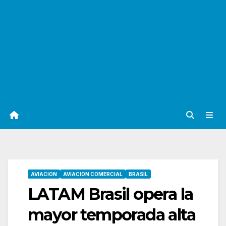
AVIACION
AVIACION COMERCIAL
BRASIL
LATAM Brasil opera la
mayor temporada alta