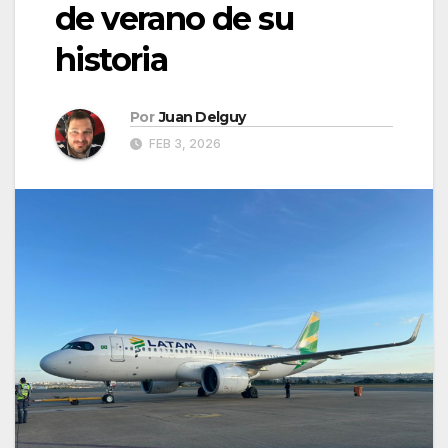
de verano de su
historia
Por
Juan Delguy
FEB 3, 2026