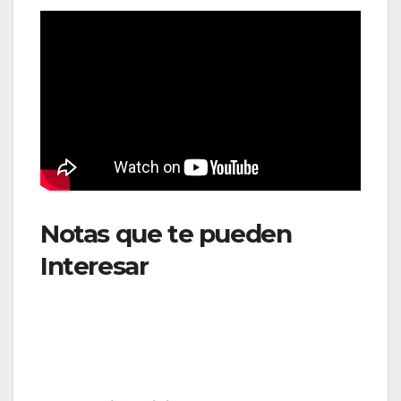
Notas que te pueden
Interesar
: LATAM Brasil
opera la mayor temporada
alta de verano de su
historia