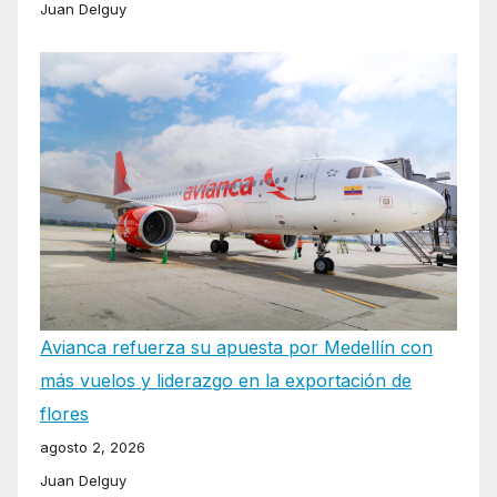
Juan Delguy
Avianca refuerza su apuesta por Medellín con
más vuelos y liderazgo en la exportación de
flores
agosto 2, 2026
Juan Delguy