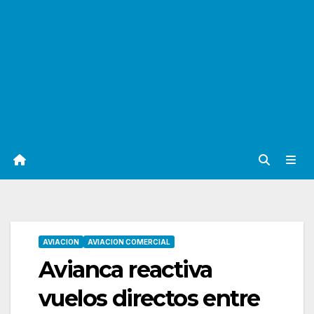
AVIACION
AVIACION COMERCIAL
Avianca reactiva
vuelos directos entre