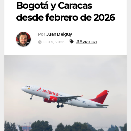
Bogotá y Caracas
desde febrero de 2026
Por
Juan Delguy
#Avianca
FEB 5, 2026