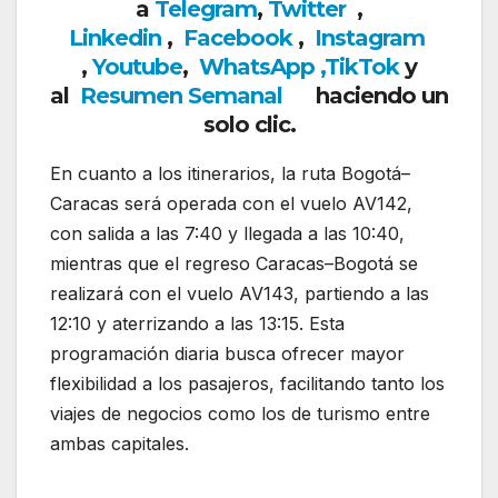
a
Telegram
,
Twitter
,
Linkedin
,
Facebook
,
Insta
gram
,
Youtube
,
WhatsApp ,
TikTok
y
al
Resumen Semanal
haciendo un
solo clic.
En cuanto a los itinerarios, la ruta Bogotá–
Caracas será operada con el vuelo AV142,
con salida a las 7:40 y llegada a las 10:40,
mientras que el regreso Caracas–Bogotá se
realizará con el vuelo AV143, partiendo a las
12:10 y aterrizando a las 13:15. Esta
programación diaria busca ofrecer mayor
flexibilidad a los pasajeros, facilitando tanto los
viajes de negocios como los de turismo entre
ambas capitales.