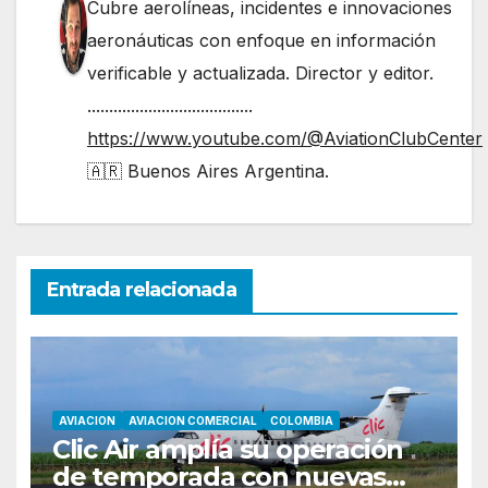
Cubre aerolíneas, incidentes e innovaciones
aeronáuticas con enfoque en información
verificable y actualizada. Director y editor.
......................................
https://www.youtube.com/@AviationClubCenter
🇦🇷 Buenos Aires Argentina.
Entrada relacionada
AVIACION
AVIACION COMERCIAL
COLOMBIA
Clic Air amplía su operación
de temporada con nuevas