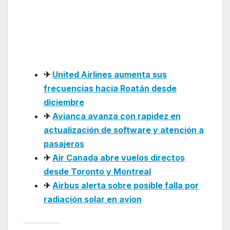
vuelos directos entre
Bogotá y Caracas desde
febrero de 2026
✈
United Airlines aumenta sus
frecuencias hacia Roatán desde
diciembre
✈
Avianca avanza con rapidez en
actualización de software y atención a
pasajeros
✈
Air Canada abre vuelos directos
desde Toronto y Montreal
✈
Airbus alerta sobre posible falla por
radiación solar en avion