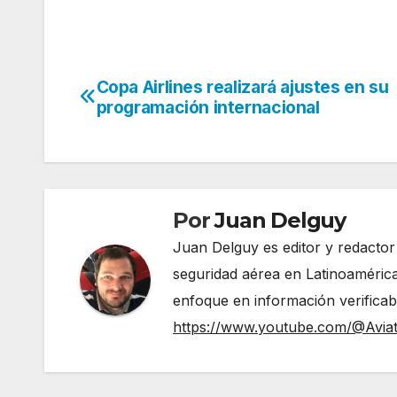
Copa Airlines realizará ajustes en su
Navegación
programación internacional
de
entradas
Por
Juan Delguy
Juan Delguy es editor y redactor
seguridad aérea en Latinoamérica
enfoque en información verificable y act
https://www.youtube.com/@Avia