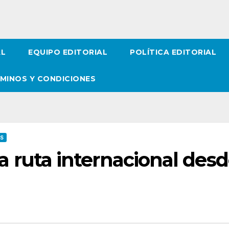
AL
EQUIPO EDITORIAL
POLÍTICA EDITORIAL
MINOS Y CONDICIONES
OS
iza ruta internacional des