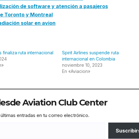
ización de software y atención a pasajeros
de Toronto y Montreal
radiación solar en avion
es finaliza ruta internacional
Spirit Airlines suspende ruta
2024
internacional en Colombia
n»
noviembre 10, 2023
En «Aviacion»
sde Aviation Club Center
 últimas entradas en tu correo electrónico.
Suscribir