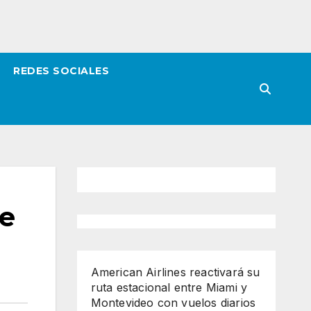
REDES SOCIALES
de
American Airlines reactivará su
ruta estacional entre Miami y
Montevideo con vuelos diarios