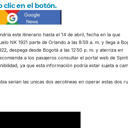
 clic en el botón.
ía este itinerario hasta el 14 de abril, fecha en la que
uelo NK 1921 parte de Orlando a las 8:59 a. m. y llega a Bo
1922, despega desde Bogotá a las 12:50 p. m. y aterriza en
ecomienda a los pasajeros consultar el portal web de Spirit
sponibilidad, ya que esta información podría estar sujeta a ca
ia serian las unicas dos aerolineas en operar estas dos ru