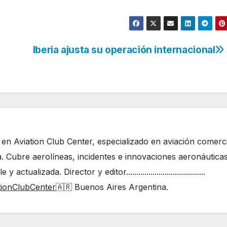
Iberia ajusta su operación internacional
 en Aviation Club Center, especializado en aviación comerci
. Cubre aerolíneas, incidentes e innovaciones aeronáutica
ualizada. Director y editor.......................................
tionClubCenter
🇦🇷 Buenos Aires Argentina.