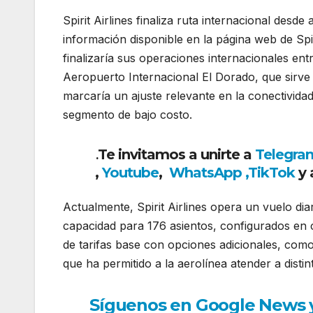
Spirit Airlines finaliza ruta internacional desd
información disponible en la página web de Spir
finalizaría sus operaciones internacionales en
Aeropuerto Internacional El Dorado, que sirve
marcaría un ajuste relevante en la conectivida
segmento de bajo costo.
Te invitamos a unirte a
Telegra
.
,
Youtube
,
WhatsApp ,
TikTok
y 
Actualmente, Spirit Airlines opera un vuelo dia
capacidad para 176 asientos, configurados en c
de tarifas base con opciones adicionales, como
que ha permitido a la aerolínea atender a distin
Síguenos en Google News y r