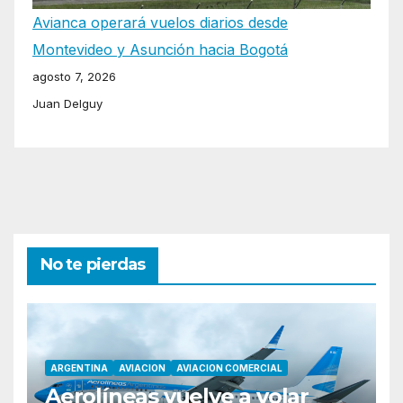
Avianca operará vuelos diarios desde
Montevideo y Asunción hacia Bogotá
agosto 7, 2026
Juan Delguy
No te pierdas
ARGENTINA
AVIACION
AVIACION COMERCIAL
Aerolíneas vuelve a volar