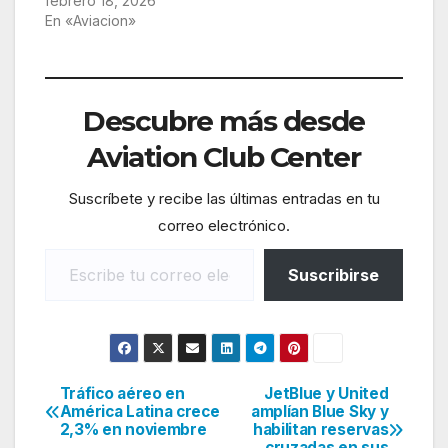
febrero 18, 2026
En «Aviacion»
Descubre más desde
Aviation Club Center
Suscríbete y recibe las últimas entradas en tu
correo electrónico.
Escribe tu correo electrónico…
Suscribirse
Tráfico aéreo en
JetBlue y United
Navegación
América Latina crece
amplían Blue Sky y
2,3% en noviembre
habilitan reservas
de
cruzadas en sus