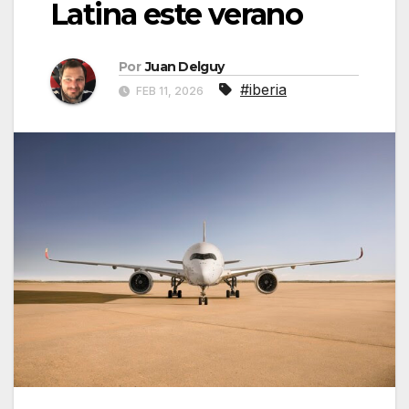
Latina este verano
Por
Juan Delguy
#iberia
FEB 11, 2026