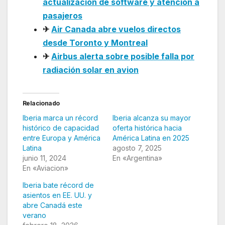
actualización de software y atención a
pasajeros
✈
Air Canada abre vuelos directos
desde Toronto y Montreal
✈
Airbus alerta sobre posible falla por
radiación solar en avion
Relacionado
Iberia marca un récord
Iberia alcanza su mayor
histórico de capacidad
oferta histórica hacia
entre Europa y América
América Latina en 2025
Latina
agosto 7, 2025
junio 11, 2024
En «Argentina»
En «Aviacion»
Iberia bate récord de
asientos en EE. UU. y
abre Canadá este
verano