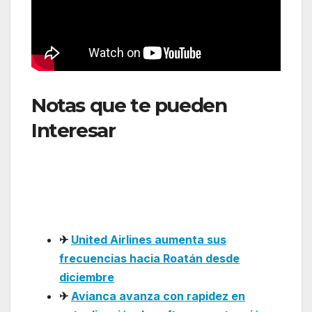
Notas que te pueden
Interesar
: Iberia bate
récord de capacidad en
América Latina este
verano
✈
United Airlines aumenta sus
frecuencias hacia Roatán desde
diciembre
✈
Avianca avanza con rapidez en