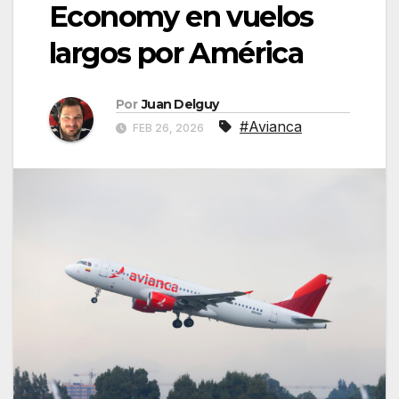
Economy en vuelos
largos por América
Por
Juan Delguy
#Avianca
FEB 26, 2026