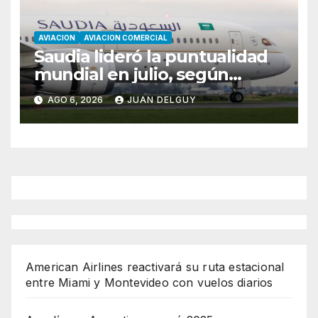
AVIACION
AVIACION COMERCIAL
Saudia lideró la puntualidad
mundial en julio, según
Cirium
AGO 6, 2026
JUAN DELGUY
American Airlines reactivará su ruta estacional
entre Miami y Montevideo con vuelos diarios