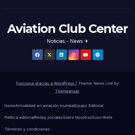
Aviation Club Center
Noticias - News ✈
Funciona gracias a WordPress
|
Theme: News Live by
Themeansar
.
Home
Actualidad en aviación mundial
Equipo Editorial
Política editorial
Redes sociales
Sobre Nosotros
Suscríbete
Términos y condiciones