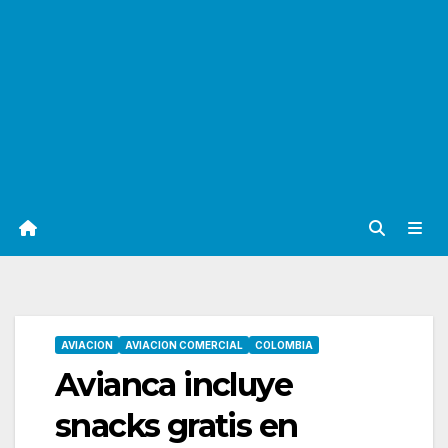
AVIACION
AVIACION COMERCIAL
COLOMBIA
Avianca incluye
snacks gratis en