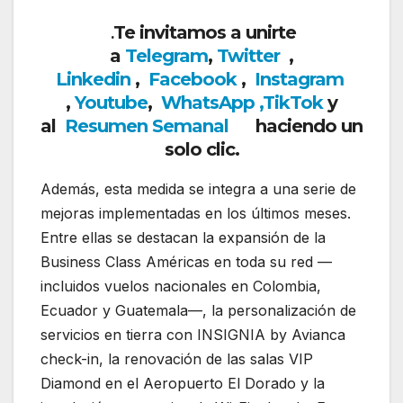
Te invitamos a unirte
.
a
Telegram
,
Twitter
,
Linkedin
,
Facebook
,
Insta
gram
,
Youtube
,
WhatsApp ,
TikTok
y
al
Resumen Semanal
haciendo un
solo clic.
Además, esta medida se integra a una serie de
mejoras implementadas en los últimos meses.
Entre ellas se destacan la expansión de la
Business Class Américas en toda su red —
incluidos vuelos nacionales en Colombia,
Ecuador y Guatemala—, la personalización de
servicios en tierra con INSIGNIA by Avianca
check-in, la renovación de las salas VIP
Diamond en el Aeropuerto El Dorado y la