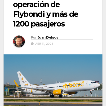
operación de
Flybondi y más de
1200 pasajeros
Por
Juan Delguy
ABR 11, 2026