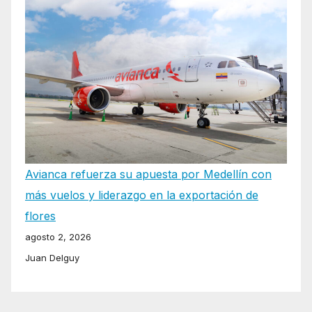
Avianca refuerza su apuesta por Medellín con
más vuelos y liderazgo en la exportación de
flores
agosto 2, 2026
Juan Delguy