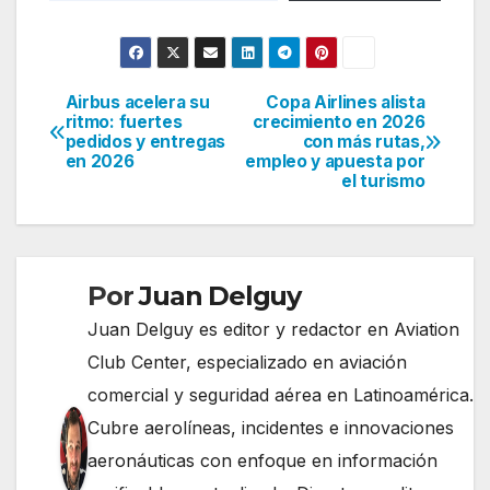
Airbus acelera su
Copa Airlines alista
Navegación
ritmo: fuertes
crecimiento en 2026
pedidos y entregas
con más rutas,
de
en 2026
empleo y apuesta por
el turismo
entradas
Por
Juan Delguy
Juan Delguy es editor y redactor en Aviation
Club Center, especializado en aviación
comercial y seguridad aérea en Latinoamérica.
Cubre aerolíneas, incidentes e innovaciones
aeronáuticas con enfoque en información