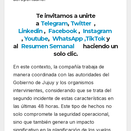
Te invitamos a unirte
a
Telegram
,
Twitter
,
Linkedin
,
Facebook
,
Insta
gram
,
Youtube
,
WhatsApp
,
TikTok
y
al
Resumen Semanal
haciendo un
solo clic.
En este contexto, la compañía trabaja de
manera coordinada con las autoridades del
Gobierno de Jujuy y los organismos
intervinientes, considerando que se trata del
segundo incidente de estas características en
las últimas 48 horas. Este tipo de hechos no
solo compromete la seguridad operacional,
sino que también genera un impacto
significativo en la planificación de los vuelos,