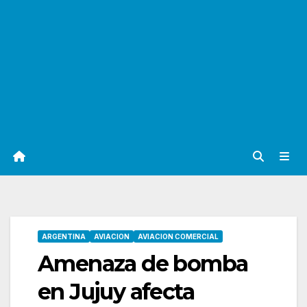
ARGENTINA
AVIACION
AVIACION COMERCIAL
Amenaza de bomba
en Jujuy afecta