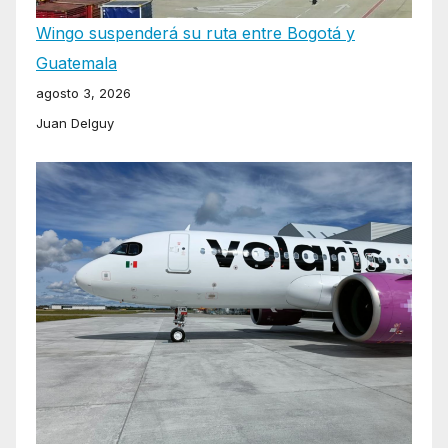
Wingo suspenderá su ruta entre Bogotá y
Guatemala
agosto 3, 2026
Juan Delguy