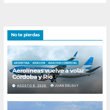
No te pierdas
ARGENTINA
AVIACION
AVIACION COMERCIAL
Aerolíneas vuelve a volar
Córdoba y Río
AGOSTO 8, 2026
JUAN DELGUY