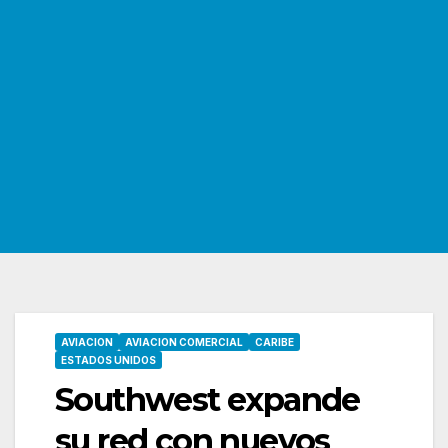
AVIACION
AVIACION COMERCIAL
CARIBE
ESTADOS UNIDOS
Southwest expande
su red con nuevos