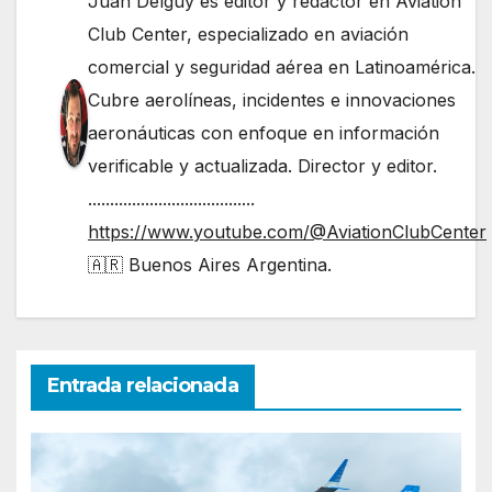
Juan Delguy es editor y redactor en Aviation
Club Center, especializado en aviación
comercial y seguridad aérea en Latinoamérica.
Cubre aerolíneas, incidentes e innovaciones
aeronáuticas con enfoque en información
verificable y actualizada. Director y editor.
......................................
https://www.youtube.com/@AviationClubCenter
🇦🇷 Buenos Aires Argentina.
Entrada relacionada