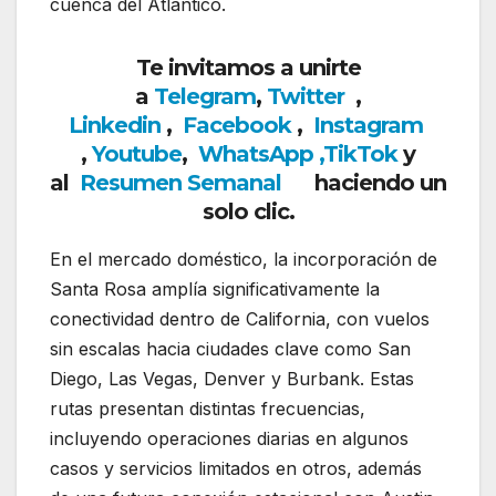
cuenca del Atlántico.
Te invitamos a unirte
a
Telegram
,
Twitter
,
Linkedin
,
Facebook
,
Insta
gram
,
Youtube
,
WhatsApp
,
TikTok
y
al
Resumen Semanal
haciendo un
solo clic.
En el mercado doméstico, la incorporación de
Santa Rosa amplía significativamente la
conectividad dentro de California, con vuelos
sin escalas hacia ciudades clave como
San
Diego
,
Las Vegas
,
Denver
y
Burbank
. Estas
rutas presentan distintas frecuencias,
incluyendo operaciones diarias en algunos
casos y servicios limitados en otros, además